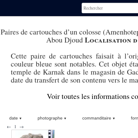
Paires de cartouches d’un colosse (Amenhot
Localisation d
Abou Djoud
Cette paire de cartouches faisait à l’or
couleur bleue sont notables. Cet objet éta
temple de Karnak dans le magasin de Gaday
date du transfert de son contenu vers le 
Voir toutes les informations 
date
photographe
commanditaire
for
←
1
→