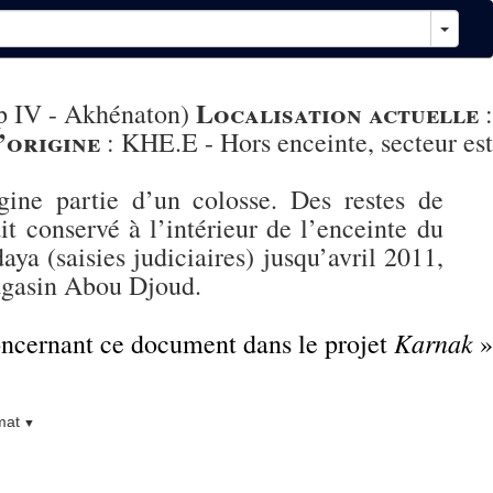
Localisation actuelle
ep IV - Akhénaton)
:
’origine
:
KHE.E - Hors enceinte, secteur est
igine partie d’un colosse. Des restes de
it conservé à l’intérieur de l’enceinte du
a (saisies judiciaires) jusqu’avril 2011,
magasin Abou Djoud.
Karnak
concernant ce document dans le projet
»
mat