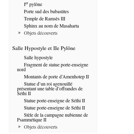
er
I
pylône
Porte sud des bubastites
Temple de Ramsès III
Sphinx au nom de Masaharta
Objets découverts
Salle Hypostyle et IIe Pylône
Salle hypostyle
Fragment de statue porte-enseigne
nord
Montants de porte d’Amenhotep II
Statue d’un roi agenouillé
présentant une table d’offrandes de
Séthi II
Statue porte-enseigne de Séthi II
Statue porte-enseigne de Séthi II
Stèle de la campagne nubienne de
Psammétique II
Objets découverts