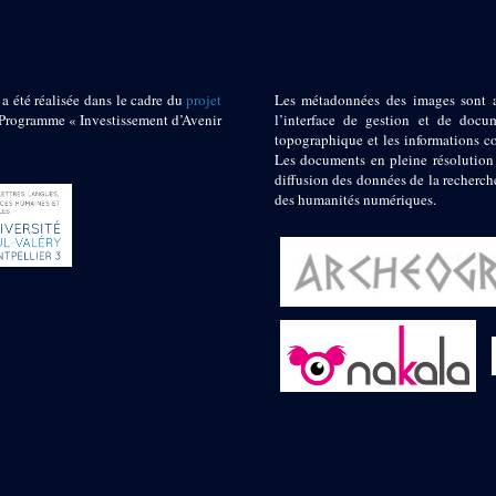
 a été réalisée dans le cadre du
projet
Les métadonnées des images sont 
ogramme « Investissement d’Avenir
l’interface de gestion et de docum
topographique et les informations c
Les documents en pleine résolution
diffusion des données de la recherch
des humanités numériques.