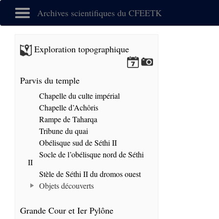
Archives scientifiques du CFEETK
Exploration topographique
Parvis du temple
Chapelle du culte impérial
Chapelle d’Achôris
Rampe de Taharqa
Tribune du quai
Obélisque sud de Séthi II
Socle de l’obélisque nord de Séthi
II
Stèle de Séthi II du dromos ouest
Objets découverts
Grande Cour et Ier Pylône