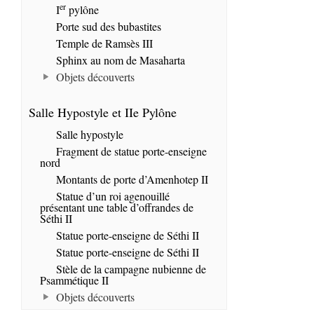
er
I
pylône
Porte sud des bubastites
Temple de Ramsès III
Sphinx au nom de Masaharta
Objets découverts
Salle Hypostyle et IIe Pylône
Salle hypostyle
Fragment de statue porte-enseigne
nord
Montants de porte d’Amenhotep II
Statue d’un roi agenouillé
présentant une table d’offrandes de
Séthi II
Statue porte-enseigne de Séthi II
Statue porte-enseigne de Séthi II
Stèle de la campagne nubienne de
Psammétique II
Objets découverts