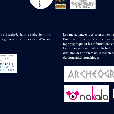
 a été réalisée dans le cadre du
projet
Les métadonnées des images sont 
ogramme « Investissement d’Avenir
l’interface de gestion et de docum
topographique et les informations c
Les documents en pleine résolution
diffusion des données de la recherch
des humanités numériques.