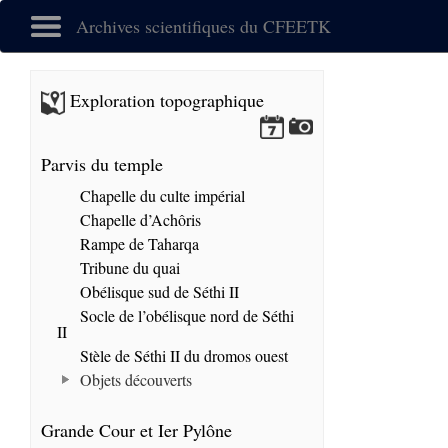
Archives scientifiques du CFEETK
Exploration topographique
Parvis du temple
Chapelle du culte impérial
Chapelle d’Achôris
Rampe de Taharqa
Tribune du quai
Obélisque sud de Séthi II
Socle de l’obélisque nord de Séthi
II
Stèle de Séthi II du dromos ouest
Objets découverts
Grande Cour et Ier Pylône