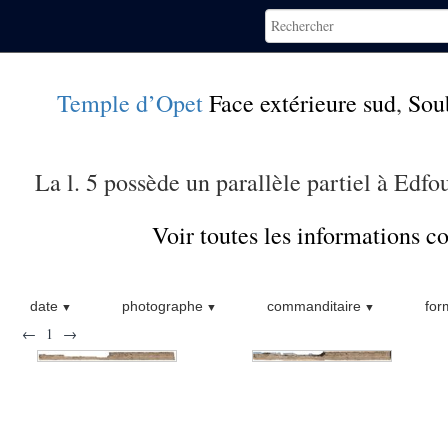
Temple d’Opet
Face extérieure sud
,
Sou
La l. 5 possède un parallèle partiel à Edfou
Voir toutes les informations 
date
photographe
commanditaire
for
←
1
→