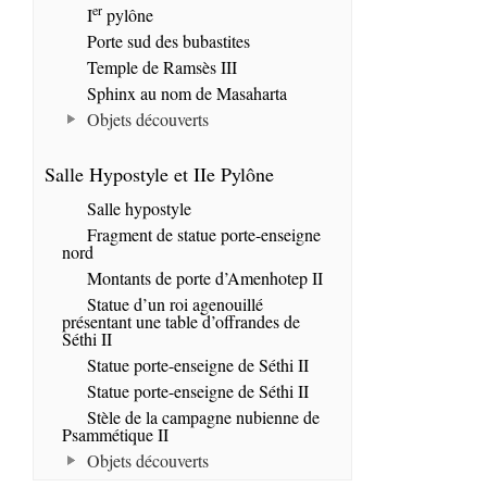
er
I
pylône
Porte sud des bubastites
Temple de Ramsès III
Sphinx au nom de Masaharta
Objets découverts
Salle Hypostyle et IIe Pylône
Salle hypostyle
Fragment de statue porte-enseigne
nord
Montants de porte d’Amenhotep II
Statue d’un roi agenouillé
présentant une table d’offrandes de
Séthi II
Statue porte-enseigne de Séthi II
Statue porte-enseigne de Séthi II
Stèle de la campagne nubienne de
Psammétique II
Objets découverts