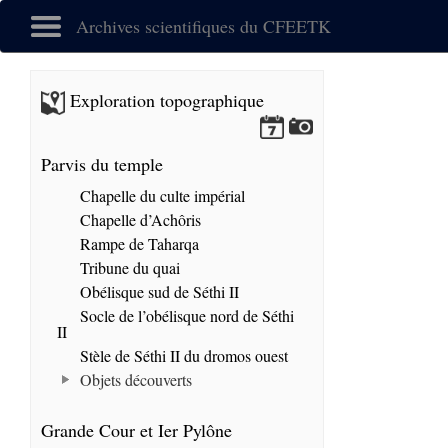
Archives scientifiques du CFEETK
Exploration topographique
Parvis du temple
Chapelle du culte impérial
Chapelle d’Achôris
Rampe de Taharqa
Tribune du quai
Obélisque sud de Séthi II
Socle de l’obélisque nord de Séthi
II
Stèle de Séthi II du dromos ouest
Objets découverts
Grande Cour et Ier Pylône