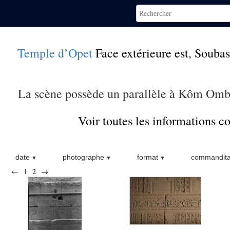
Temple d’Opet
Face extérieure est
,
Soubas
La scène possède un parallèle à Kôm Omb
Voir toutes les informations 
date
photographe
format
commandita
←
1
2
→