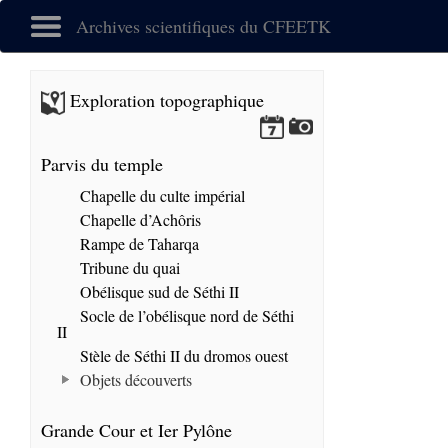
Archives scientifiques du CFEETK
Exploration topographique
Parvis du temple
Chapelle du culte impérial
Chapelle d’Achôris
Rampe de Taharqa
Tribune du quai
Obélisque sud de Séthi II
Socle de l’obélisque nord de Séthi
II
Stèle de Séthi II du dromos ouest
Objets découverts
Grande Cour et Ier Pylône