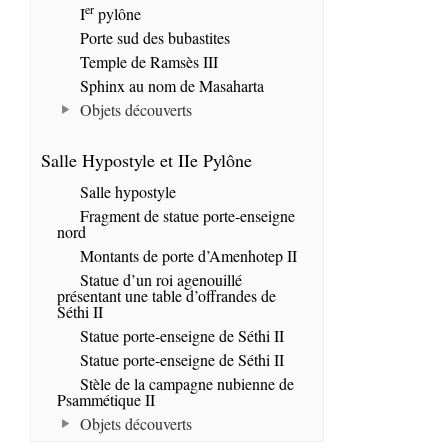
er
I
pylône
Porte sud des bubastites
Temple de Ramsès III
Sphinx au nom de Masaharta
Objets découverts
Salle Hypostyle et IIe Pylône
Salle hypostyle
Fragment de statue porte-enseigne
nord
Montants de porte d’Amenhotep II
Statue d’un roi agenouillé
présentant une table d’offrandes de
Séthi II
Statue porte-enseigne de Séthi II
Statue porte-enseigne de Séthi II
Stèle de la campagne nubienne de
Psammétique II
Objets découverts