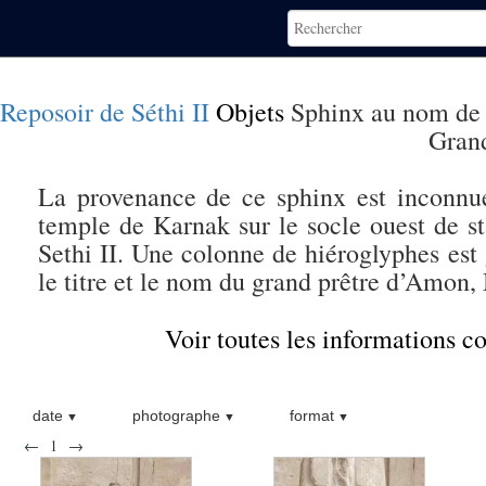
Reposoir de Séthi II
Objets
Sphinx au nom de
Grand
La provenance de ce sphinx est inconnue
temple de Karnak sur le socle ouest de st
Sethi II. Une colonne de hiéroglyphes est 
le titre et le nom du grand prêtre d’Amon,
Voir toutes les informations 
date
photographe
format
←
1
→