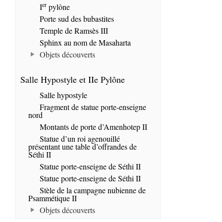
er
I
pylône
Porte sud des bubastites
Temple de Ramsès III
Sphinx au nom de Masaharta
Objets découverts
Salle Hypostyle et IIe Pylône
Salle hypostyle
Fragment de statue porte-enseigne
nord
Montants de porte d’Amenhotep II
Statue d’un roi agenouillé
présentant une table d’offrandes de
Séthi II
Statue porte-enseigne de Séthi II
Statue porte-enseigne de Séthi II
Stèle de la campagne nubienne de
Psammétique II
Objets découverts