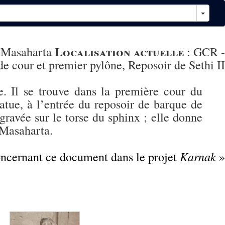
Localisation actuelle
 Masaharta
:
GCR -
e cour et premier pylône, Reposoir de Sethi II
. Il se trouve dans la première cour du
atue, à l’entrée du reposoir de barque de
gravée sur le torse du sphinx ; elle donne
 Masaharta.
Karnak
concernant ce document dans le projet
»