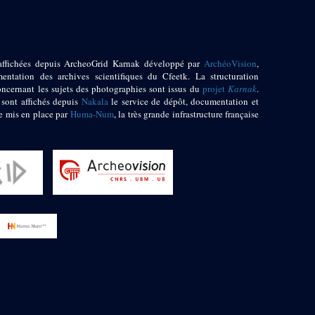
affichées depuis ArcheoGrid Karnak développé par
ArchéoVision
,
entation des archives scientifiques du Cfeetk. La structuration
oncernant les sujets des photographies sont issus du
projet
Karnak
.
 sont affichés depuis
Nakala
le service de dépôt, documentation et
e mis en place par
Huma-Num
, la très grande infrastructure française