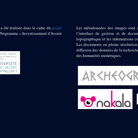
 a été réalisée dans le cadre du
projet
Les métadonnées des images sont 
ogramme « Investissement d’Avenir
l’interface de gestion et de docum
topographique et les informations c
Les documents en pleine résolution
diffusion des données de la recherch
des humanités numériques.