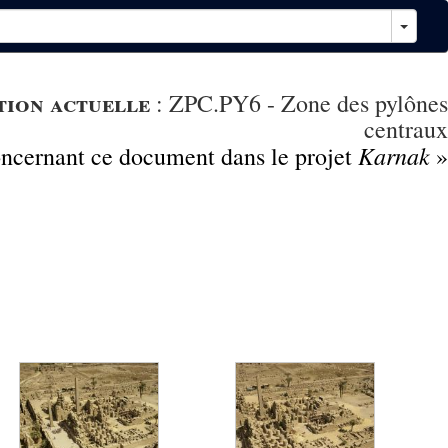
tion actuelle
:
ZPC.PY6 - Zone des pylônes
centraux
Karnak
concernant ce document dans le projet
»