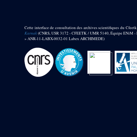
barque
« Palais de Maât »
Objets découverts
Cette interface de consultation des archives scientifiques du Cfeetk
Zone de l'Akhmenou
Karnak
(CNRS, USR 3172 - CFEETK / UMR 5140, Équipe ENiM - Pr
» ANR-11-LABX-0032-01 Labex ARCHIMEDE)
Salle des fêtes « Heret-ib »
Autel de la salle solaire
Base de statue
Base de statue de Thoutmosis III
Base et pieds d’un groupe
statuaire
Fragment inférieur de statue de
Thoutmosis III présentant un autel à
libation
Statue agenouillée
Table d’offrandes de Thoutmosis
III
Objets découverts
Mur extérieur de Thoutmosis III