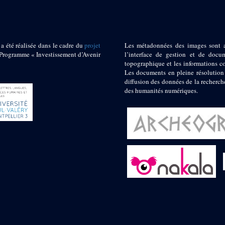
 a été réalisée dans le cadre du
projet
Les métadonnées des images sont 
ogramme « Investissement d’Avenir
l’interface de gestion et de docum
topographique et les informations c
Les documents en pleine résolution
diffusion des données de la recherch
des humanités numériques.