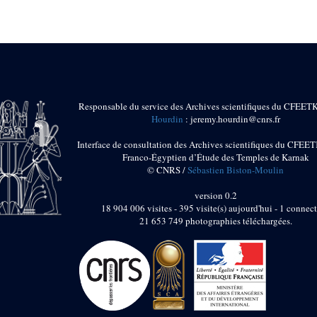
Responsable du service des Archives scientifiques du CFEET
Hourdin
: jeremy.hourdin@cnrs.fr
Interface de consultation des Archives scientifiques du CFEET
Franco-Égyptien d’Étude des Temples de Karnak
© CNRS /
Sébastien Biston-Moulin
version 0.2
18 904 006 visites - 395 visite(s) aujourd'hui - 1 connect
21 653 749 photographies téléchargées.