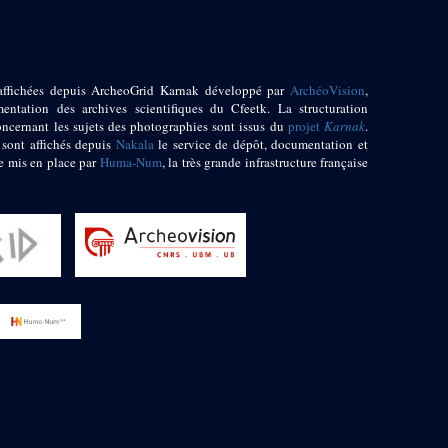
affichées depuis ArcheoGrid Karnak développé par
ArchéoVision
,
entation des archives scientifiques du Cfeetk. La structuration
oncernant les sujets des photographies sont issus du
projet
Karnak
.
 sont affichés depuis
Nakala
le service de dépôt, documentation et
e mis en place par
Huma-Num
, la très grande infrastructure française