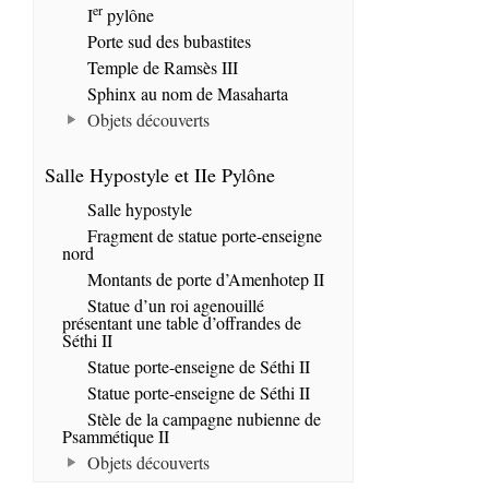
er
I
pylône
Porte sud des bubastites
Temple de Ramsès III
Sphinx au nom de Masaharta
Objets découverts
Salle Hypostyle et IIe Pylône
Salle hypostyle
Fragment de statue porte-enseigne
nord
Montants de porte d’Amenhotep II
Statue d’un roi agenouillé
présentant une table d’offrandes de
Séthi II
Statue porte-enseigne de Séthi II
Statue porte-enseigne de Séthi II
Stèle de la campagne nubienne de
Psammétique II
Objets découverts