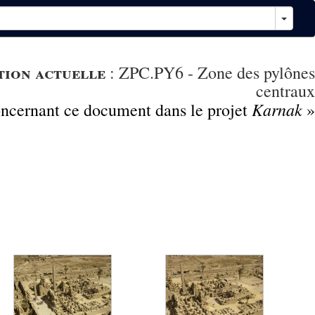
tion actuelle
:
ZPC.PY6 - Zone des pylônes
centraux
Karnak
concernant ce document dans le projet
»