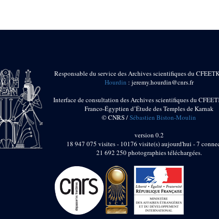
Responsable du service des Archives scientifiques du CFEET
Hourdin
: jeremy.hourdin@cnrs.fr
Interface de consultation des Archives scientifiques du CFEET
Franco-Égyptien d’Étude des Temples de Karnak
© CNRS /
Sébastien Biston-Moulin
version 0.2
18 947 075 visites - 10176 visite(s) aujourd'hui - 7 connec
21 692 250 photographies téléchargées.