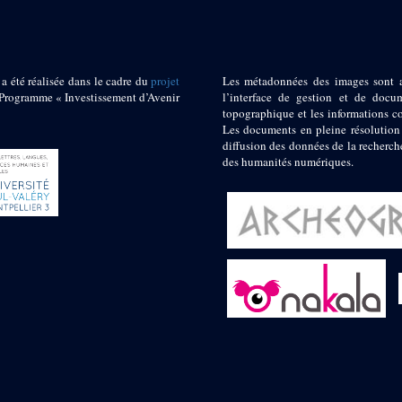
 a été réalisée dans le cadre du
projet
Les métadonnées des images sont 
ogramme « Investissement d’Avenir
l’interface de gestion et de docum
topographique et les informations c
Les documents en pleine résolution
diffusion des données de la recherch
des humanités numériques.