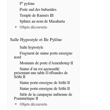
er
I
pylône
Porte sud des bubastites
Temple de Ramsès III
Sphinx au nom de Masaharta
Objets découverts
Salle Hypostyle et IIe Pylône
Salle hypostyle
Fragment de statue porte-enseigne
nord
Montants de porte d’Amenhotep II
Statue d’un roi agenouillé
présentant une table d’offrandes de
Séthi II
Statue porte-enseigne de Séthi II
Statue porte-enseigne de Séthi II
Stèle de la campagne nubienne de
Psammétique II
Objets découverts