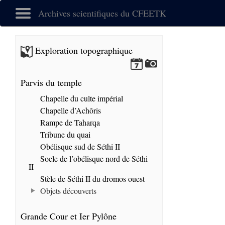
Archives scientifiques du CFEETK
Exploration topographique
Parvis du temple
Chapelle du culte impérial
Chapelle d’Achôris
Rampe de Taharqa
Tribune du quai
Obélisque sud de Séthi II
Socle de l’obélisque nord de Séthi
II
Stèle de Séthi II du dromos ouest
Objets découverts
Grande Cour et Ier Pylône