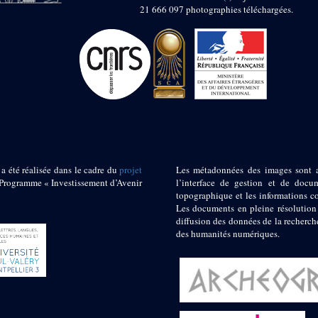
21 666 097 photographies téléchargées.
 a été réalisée dans le cadre du
projet
Les métadonnées des images sont 
ogramme « Investissement d’Avenir
l’interface de gestion et de docum
topographique et les informations c
Les documents en pleine résolution
diffusion des données de la recherch
des humanités numériques.