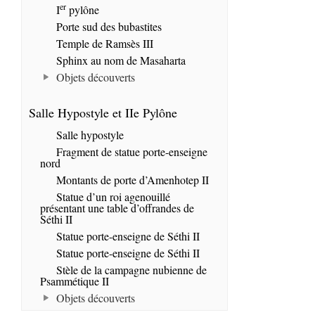
er
I
pylône
Porte sud des bubastites
Temple de Ramsès III
Sphinx au nom de Masaharta
Objets découverts
Salle Hypostyle et IIe Pylône
Salle hypostyle
Fragment de statue porte-enseigne
nord
Montants de porte d’Amenhotep II
Statue d’un roi agenouillé
présentant une table d’offrandes de
Séthi II
Statue porte-enseigne de Séthi II
Statue porte-enseigne de Séthi II
Stèle de la campagne nubienne de
Psammétique II
Objets découverts