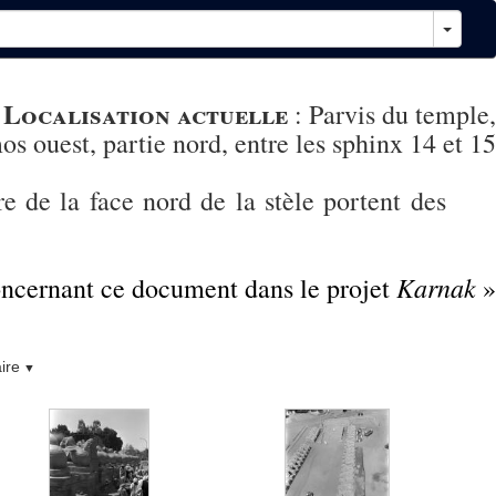
Localisation actuelle
)
:
Parvis du temple,
s ouest, partie nord, entre les sphinx 14 et 15
 de la face nord de la stèle portent des
Karnak
concernant ce document dans le projet
»
ire