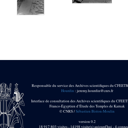
Responsable du service des Archives scientifiques du CFEET
Hourdin
: jeremy.hourdin@cnrs.fr
Interface de consultation des Archives scientifiques du CFEET
Franco-Égyptien d’Étude des Temples de Karnak
© CNRS /
Sébastien Biston-Moulin
version 0.2
18 917 803 visites - 14198 visite(s) aujourd'hui - 4 connec