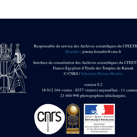
Responsable du service des Archives scientifiques du CFEET
Hourdin
: jeremy.hourdin@cnrs.fr
Interface de consultation des Archives scientifiques du CFEET
Franco-Égyptien d’Étude des Temples de Karnak
© CNRS /
Sébastien Biston-Moulin
version 0.2
18 912 164 visites - 8557 visite(s) aujourd'hui - 11 connec
21 660 998 photographies téléchargées.