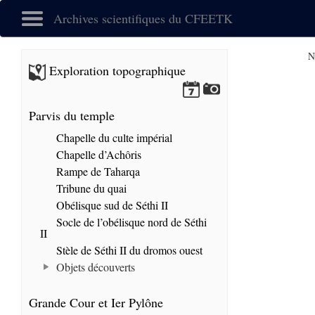
Archives scientifiques du CFEETK
N
Exploration topographique
Parvis du temple
Chapelle du culte impérial
Chapelle d’Achôris
Rampe de Taharqa
Tribune du quai
Obélisque sud de Séthi II
Socle de l’obélisque nord de Séthi
II
Stèle de Séthi II du dromos ouest
Objets découverts
Grande Cour et Ier Pylône