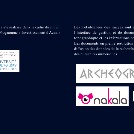
 a été réalisée dans le cadre du
projet
Les métadonnées des images sont 
ogramme « Investissement d’Avenir
l’interface de gestion et de docum
topographique et les informations c
Les documents en pleine résolution
diffusion des données de la recherch
des humanités numériques.