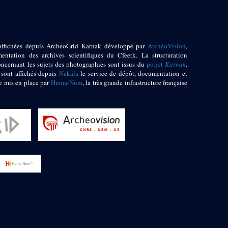
affichées depuis ArcheoGrid Karnak développé par
ArchéoVision
,
entation des archives scientifiques du Cfeetk. La structuration
oncernant les sujets des photographies sont issus du
projet
Karnak
.
 sont affichés depuis
Nakala
le service de dépôt, documentation et
e mis en place par
Huma-Num
, la très grande infrastructure française