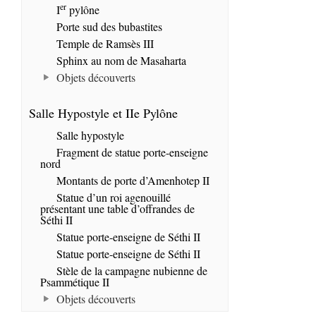
er
I
pylône
Porte sud des bubastites
Temple de Ramsès III
Sphinx au nom de Masaharta
Objets découverts
Salle Hypostyle et IIe Pylône
Salle hypostyle
Fragment de statue porte-enseigne
nord
Montants de porte d’Amenhotep II
Statue d’un roi agenouillé
présentant une table d’offrandes de
Séthi II
Statue porte-enseigne de Séthi II
Statue porte-enseigne de Séthi II
Stèle de la campagne nubienne de
Psammétique II
Objets découverts