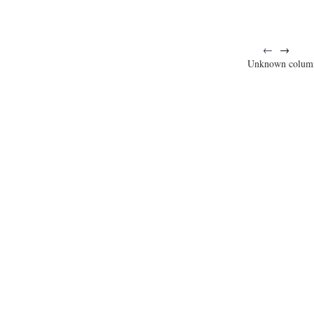
←
→
Unknown colum