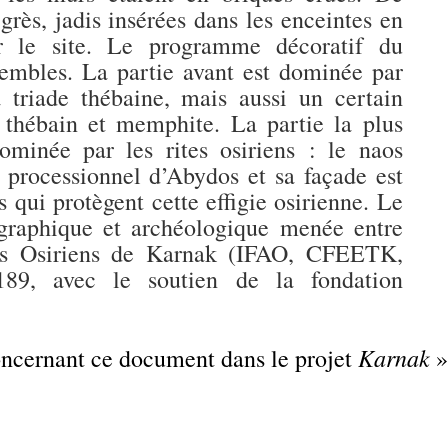
ès, jadis insérées dans les enceintes en
sur le site. Le programme décoratif du
embles. La partie avant est dominée par
 triade thébaine, mais aussi un certain
thébain et memphite. La partie la plus
ominée par les rites osiriens : le naos
processionnel d’Abydos et sa façade est
 qui protègent cette effigie osirienne. Le
igraphique et archéologique menée entre
res Osiriens de Karnak (IFAO, CFEETK,
, avec le soutien de la fondation
Karnak
concernant ce document dans le projet
»