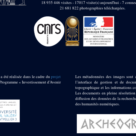
18 935 446 visites - 17017 visite(s) aujourd'hui - 7 connec
21 681 822 photographies téléchargées.
 a été réalisée dans le cadre du
projet
Les métadonnées des images sont 
ogramme « Investissement d’Avenir
l’interface de gestion et de docum
topographique et les informations c
Les documents en pleine résolution
diffusion des données de la recherch
des humanités numériques.