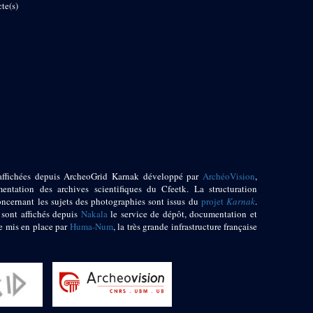
te(s)
affichées depuis ArcheoGrid Karnak développé par
ArchéoVision
,
entation des archives scientifiques du Cfeetk. La structuration
oncernant les sujets des photographies sont issus du
projet
Karnak
.
 sont affichés depuis
Nakala
le service de dépôt, documentation et
e mis en place par
Huma-Num
, la très grande infrastructure française