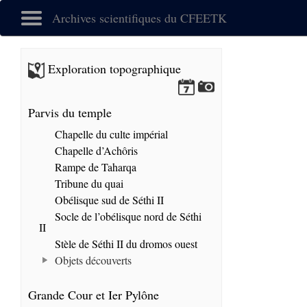
Archives scientifiques du CFEETK
Exploration topographique
Parvis du temple
Chapelle du culte impérial
Chapelle d’Achôris
Rampe de Taharqa
Tribune du quai
Obélisque sud de Séthi II
Socle de l’obélisque nord de Séthi
II
Stèle de Séthi II du dromos ouest
Objets découverts
Grande Cour et Ier Pylône