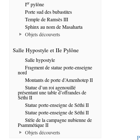
er
I
pylône
Porte sud des bubastites
Temple de Ramsès III
Sphinx au nom de Masaharta
Objets découverts
Salle Hypostyle et IIe Pylône
Salle hypostyle
Fragment de statue porte-enseigne
nord
Montants de porte d’Amenhotep II
Statue d’un roi agenouillé
présentant une table d’offrandes de
Séthi II
Statue porte-enseigne de Séthi II
Statue porte-enseigne de Séthi II
Stèle de la campagne nubienne de
Psammétique II
Objets découverts
P