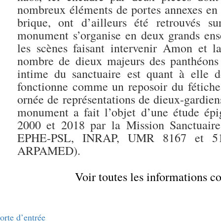
nombreux éléments de portes annexes en gr
brique, ont d’ailleurs été retrouvés 
monument s’organise en deux grands ens
les scènes faisant intervenir Amon et la
nombre de dieux majeurs des panthéons 
intime du sanctuaire est quant à elle d
fonctionne comme un reposoir du fétiche 
ornée de représentations de dieux-gardiens
monument a fait l’objet d’une étude ép
2000 et 2018 par la Mission Sanctuai
EPHE-PSL, INRAP, UMR 8167 et 5189
ARPAMED).
Voir toutes les informations 
orte d’entrée