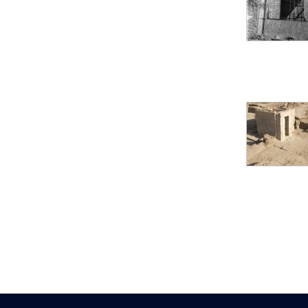
Statue d’un roi
agenouillé présentant
une table d’offrandes de
Séthi II
Statue porte-
enseigne de Séthi II
Statue porte-
enseigne de Séthi II
Stèle de la campagne
nubienne de
Psammétique II
Objets découverts
Zone des Pylônes
Centraux
e
III
pylône
« Porte » de Ramsès
IX
e
IV
pylône
e
Cour nord du IV
pylône
e
Cour sud du IV