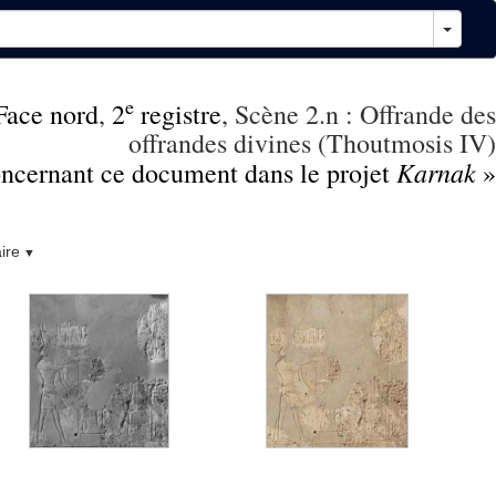
e
Face nord
,
2
registre
, Scène 2.n : Offrande des
offrandes divines (Thoutmosis IV)
Karnak
concernant ce document dans le projet
»
ire