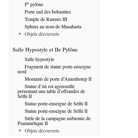
er
I
pylône
Porte sud des bubastites
Temple de Ramsès III
Sphinx au nom de Masaharta
Objets découverts
Salle Hypostyle et IIe Pylône
Salle hypostyle
Fragment de statue porte-enseigne
nord
Montants de porte d’Amenhotep II
Statue d’un roi agenouillé
présentant une table d’offrandes de
Séthi II
Statue porte-enseigne de Séthi II
Statue porte-enseigne de Séthi II
Stèle de la campagne nubienne de
Psammétique II
Objets découverts