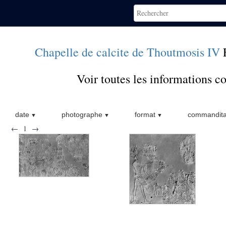
Chapelle de calcite de Thoutmosis IV
Voir toutes les informations 
date
photographe
format
commandita
←
1
→