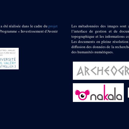
 a été réalisée dans le cadre du
projet
Les métadonnées des images sont 
ogramme « Investissement d’Avenir
l’interface de gestion et de docum
topographique et les informations c
Les documents en pleine résolution
diffusion des données de la recherch
des humanités numériques.