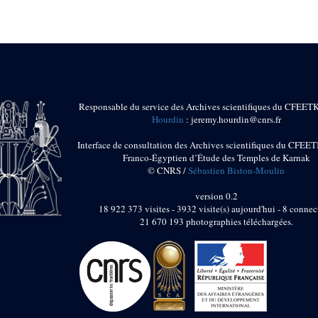
Responsable du service des Archives scientifiques du CFEET
Hourdin
: jeremy.hourdin@cnrs.fr
Interface de consultation des Archives scientifiques du CFEET
Franco-Égyptien d’Étude des Temples de Karnak
© CNRS /
Sébastien Biston-Moulin
version 0.2
18 922 373 visites - 3932 visite(s) aujourd'hui - 8 connec
21 670 193 photographies téléchargées.