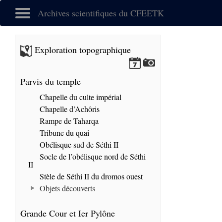
Archives scientifiques du CFEETK
Exploration topographique
Parvis du temple
Chapelle du culte impérial
Chapelle d’Achôris
Rampe de Taharqa
Tribune du quai
Obélisque sud de Séthi II
Socle de l’obélisque nord de Séthi
II
Stèle de Séthi II du dromos ouest
Objets découverts
Grande Cour et Ier Pylône