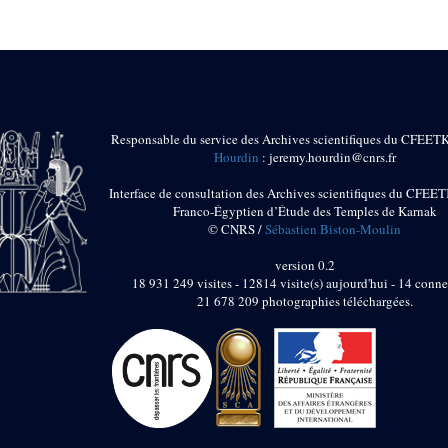
Responsable du service des Archives scientifiques du CFEET
Hourdin
: jeremy.hourdin@cnrs.fr
Interface de consultation des Archives scientifiques du CFEET
Franco-Égyptien d’Étude des Temples de Karnak
© CNRS /
Sébastien Biston-Moulin
version 0.2
18 931 249 visites - 12814 visite(s) aujourd'hui - 14 conne
21 678 209 photographies téléchargées.