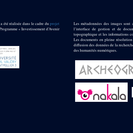
 a été réalisée dans le cadre du
projet
Les métadonnées des images sont 
ogramme « Investissement d’Avenir
l’interface de gestion et de docum
topographique et les informations c
Les documents en pleine résolution
diffusion des données de la recherch
des humanités numériques.