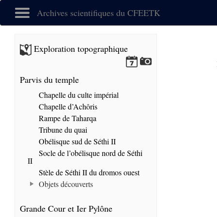
Archives scientifiques du CFEETK
Exploration topographique
Parvis du temple
Chapelle du culte impérial
Chapelle d’Achôris
Rampe de Taharqa
Tribune du quai
Obélisque sud de Séthi II
Socle de l’obélisque nord de Séthi
II
Stèle de Séthi II du dromos ouest
Objets découverts
Grande Cour et Ier Pylône