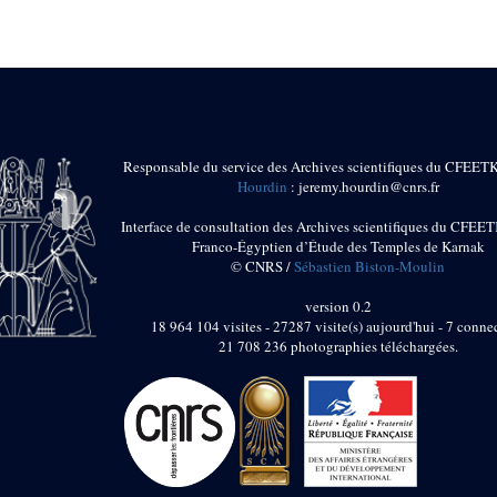
Responsable du service des Archives scientifiques du CFEET
Hourdin
: jeremy.hourdin@cnrs.fr
Interface de consultation des Archives scientifiques du CFEET
Franco-Égyptien d’Étude des Temples de Karnak
© CNRS /
Sébastien Biston-Moulin
version 0.2
18 964 104 visites - 27287 visite(s) aujourd'hui - 7 connec
21 708 236 photographies téléchargées.