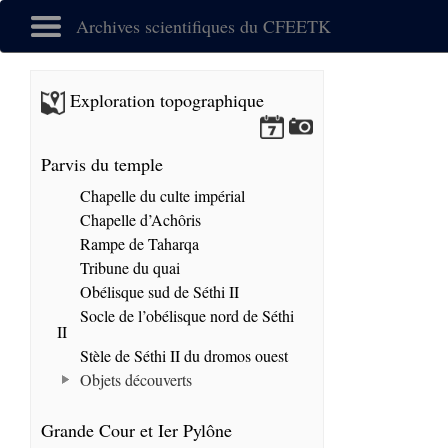
Archives scientifiques du CFEETK
Exploration topographique
Parvis du temple
Chapelle du culte impérial
Chapelle d’Achôris
Rampe de Taharqa
Tribune du quai
Obélisque sud de Séthi II
Socle de l’obélisque nord de Séthi
II
Stèle de Séthi II du dromos ouest
Objets découverts
Grande Cour et Ier Pylône