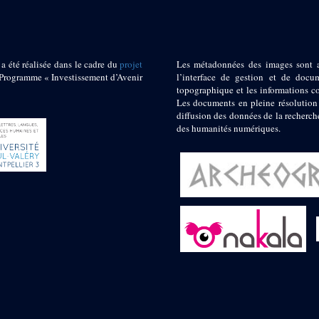
 a été réalisée dans le cadre du
projet
Les métadonnées des images sont 
ogramme « Investissement d’Avenir
l’interface de gestion et de docum
topographique et les informations c
Les documents en pleine résolution
diffusion des données de la recherch
des humanités numériques.