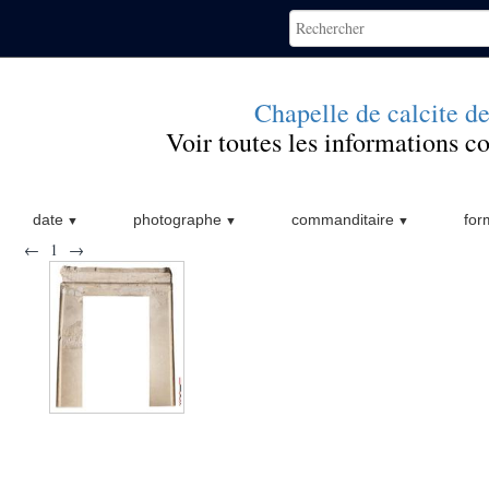
Chapelle de calcite d
Voir toutes les informations 
date
photographe
commanditaire
for
←
1
→