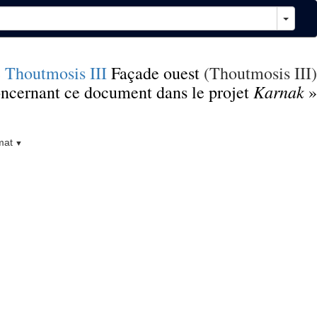
e Thoutmosis III
Façade ouest
(Thoutmosis III)
Karnak
concernant ce document dans le projet
»
mat