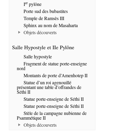
er
I
pylône
Porte sud des bubastites
Temple de Ramsès III
Sphinx au nom de Masaharta
Objets découverts
Salle Hypostyle et IIe Pylône
Salle hypostyle
Fragment de statue porte-enseigne
nord
Montants de porte d’Amenhotep II
Statue d’un roi agenouillé
présentant une table d’offrandes de
Séthi II
Statue porte-enseigne de Séthi II
Statue porte-enseigne de Séthi II
Stèle de la campagne nubienne de
Psammétique II
Objets découverts