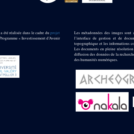
 a été réalisée dans le cadre du
projet
Les métadonnées des images sont 
ogramme « Investissement d’Avenir
l’interface de gestion et de docum
topographique et les informations c
Les documents en pleine résolution
diffusion des données de la recherch
des humanités numériques.