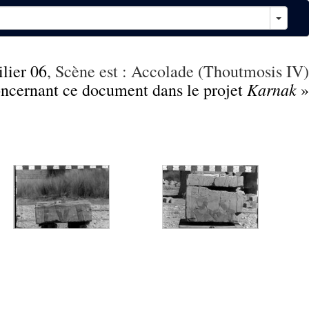
ilier 06
, Scène est : Accolade (Thoutmosis IV)
Karnak
concernant ce document dans le projet
»