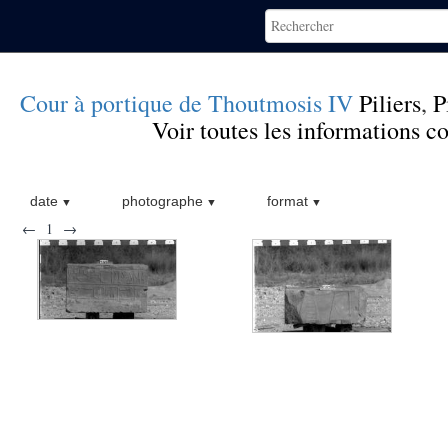
Cour à portique de Thoutmosis IV
Piliers
,
P
Voir toutes les informations 
date
photographe
format
←
1
→