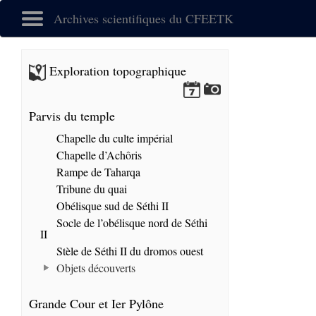
Archives scientifiques du CFEETK
Exploration topographique
Parvis du temple
Chapelle du culte impérial
Chapelle d’Achôris
Rampe de Taharqa
Tribune du quai
Obélisque sud de Séthi II
Socle de l’obélisque nord de Séthi
II
Stèle de Séthi II du dromos ouest
Objets découverts
Grande Cour et Ier Pylône