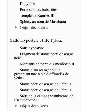
er
I
pylône
Porte sud des bubastites
Temple de Ramsès III
Sphinx au nom de Masaharta
Objets découverts
Salle Hypostyle et IIe Pylône
Salle hypostyle
Fragment de statue porte-enseigne
nord
Montants de porte d’Amenhotep II
Statue d’un roi agenouillé
présentant une table d’offrandes de
Séthi II
Statue porte-enseigne de Séthi II
Statue porte-enseigne de Séthi II
Stèle de la campagne nubienne de
Psammétique II
Objets découverts