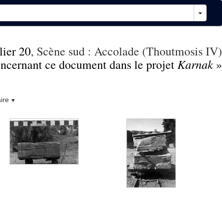
lier 20
, Scène sud : Accolade (Thoutmosis IV)
Karnak
concernant ce document dans le projet
»
ire