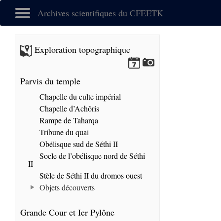
Archives scientifiques du CFEETK
Exploration topographique
Parvis du temple
Chapelle du culte impérial
Chapelle d’Achôris
Rampe de Taharqa
Tribune du quai
Obélisque sud de Séthi II
Socle de l’obélisque nord de Séthi
II
Stèle de Séthi II du dromos ouest
Objets découverts
Grande Cour et Ier Pylône