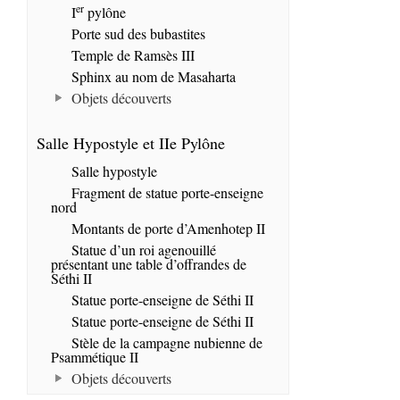
er
I
pylône
Porte sud des bubastites
Temple de Ramsès III
Sphinx au nom de Masaharta
Objets découverts
Salle Hypostyle et IIe Pylône
Salle hypostyle
Fragment de statue porte-enseigne
nord
Montants de porte d’Amenhotep II
Statue d’un roi agenouillé
présentant une table d’offrandes de
Séthi II
Statue porte-enseigne de Séthi II
Statue porte-enseigne de Séthi II
Stèle de la campagne nubienne de
Psammétique II
Objets découverts