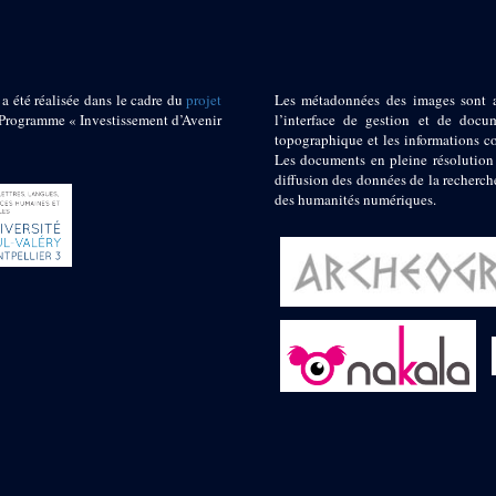
 a été réalisée dans le cadre du
projet
Les métadonnées des images sont 
ogramme « Investissement d’Avenir
l’interface de gestion et de docum
topographique et les informations c
Les documents en pleine résolution
diffusion des données de la recherch
des humanités numériques.