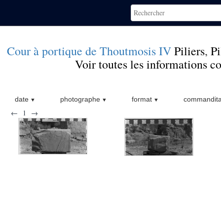
Cour à portique de Thoutmosis IV
Piliers
,
Pi
Voir toutes les informations 
date
photographe
format
commandita
←
1
→