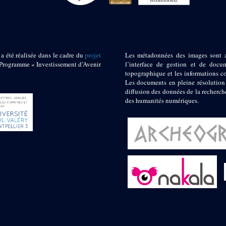
 a été réalisée dans le cadre du
projet
Les métadonnées des images sont 
ogramme « Investissement d’Avenir
l’interface de gestion et de docum
topographique et les informations c
Les documents en pleine résolution
diffusion des données de la recherch
des humanités numériques.