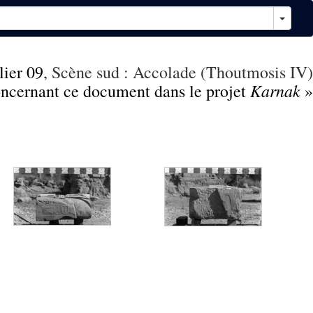
lier 09
, Scène sud : Accolade (Thoutmosis IV)
Karnak
concernant ce document dans le projet
»