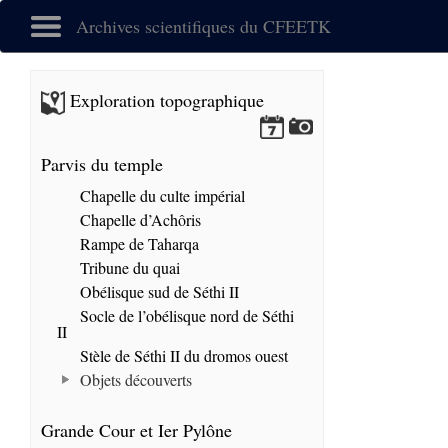
Archives scientifiques du CFEETK
Exploration topographique
Parvis du temple
Chapelle du culte impérial
Chapelle d’Achôris
Rampe de Taharqa
Tribune du quai
Obélisque sud de Séthi II
Socle de l’obélisque nord de Séthi
II
Stèle de Séthi II du dromos ouest
Objets découverts
Grande Cour et Ier Pylône