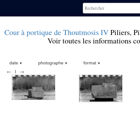
Cour à portique de Thoutmosis IV
Piliers
,
Pi
Voir toutes les informations 
date
photographe
format
←
1
→