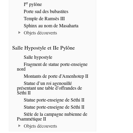
er
I
pylône
Porte sud des bubastites
Temple de Ramsès III
Sphinx au nom de Masaharta
Objets découverts
Salle Hypostyle et IIe Pylône
Salle hypostyle
Fragment de statue porte-enseigne
nord
Montants de porte d’Amenhotep II
Statue d’un roi agenouillé
présentant une table d’offrandes de
Séthi II
Statue porte-enseigne de Séthi II
Statue porte-enseigne de Séthi II
Stèle de la campagne nubienne de
Psammétique II
Objets découverts