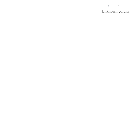
←
→
Unknown colum