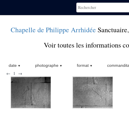
Chapelle de Philippe Arrhidée
Sanctuaire
Voir toutes les informations 
date
photographe
format
commandita
←
1
→