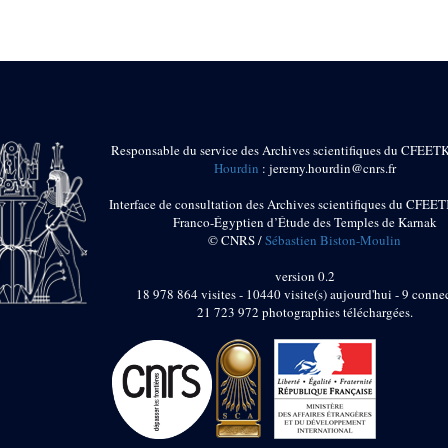
Responsable du service des Archives scientifiques du CFEET
Hourdin
: jeremy.hourdin@cnrs.fr
Interface de consultation des Archives scientifiques du CFEET
Franco-Égyptien d’Étude des Temples de Karnak
© CNRS /
Sébastien Biston-Moulin
version 0.2
18 978 864 visites - 10440 visite(s) aujourd'hui - 9 connec
21 723 972 photographies téléchargées.