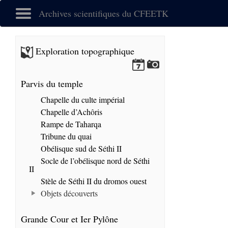
Archives scientifiques du CFEETK
Exploration topographique
Parvis du temple
Chapelle du culte impérial
Chapelle d’Achôris
Rampe de Taharqa
Tribune du quai
Obélisque sud de Séthi II
Socle de l’obélisque nord de Séthi
II
Stèle de Séthi II du dromos ouest
Objets découverts
Grande Cour et Ier Pylône