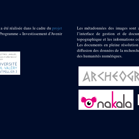
 a été réalisée dans le cadre du
projet
Les métadonnées des images sont 
ogramme « Investissement d’Avenir
l’interface de gestion et de docum
topographique et les informations c
Les documents en pleine résolution
diffusion des données de la recherch
des humanités numériques.