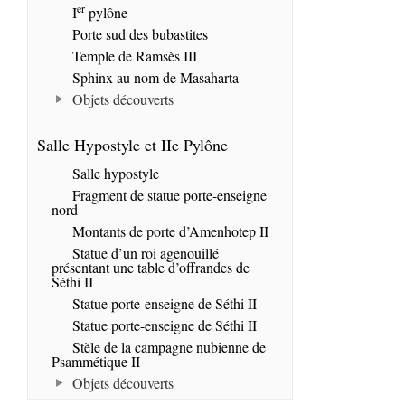
er
I
pylône
Porte sud des bubastites
Temple de Ramsès III
Sphinx au nom de Masaharta
Objets découverts
Salle Hypostyle et IIe Pylône
Salle hypostyle
Fragment de statue porte-enseigne
nord
Montants de porte d’Amenhotep II
Statue d’un roi agenouillé
présentant une table d’offrandes de
Séthi II
Statue porte-enseigne de Séthi II
Statue porte-enseigne de Séthi II
Stèle de la campagne nubienne de
Psammétique II
Objets découverts