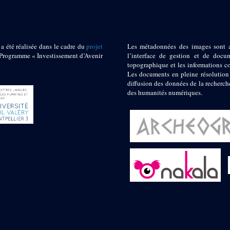
 a été réalisée dans le cadre du
projet
Les métadonnées des images sont 
ogramme « Investissement d’Avenir
l’interface de gestion et de docum
topographique et les informations c
Les documents en pleine résolution
diffusion des données de la recherch
des humanités numériques.