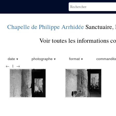
Chapelle de Philippe Arrhidée
Sanctuaire
,
Voir toutes les informations 
date
photographe
format
commandita
←
1
→