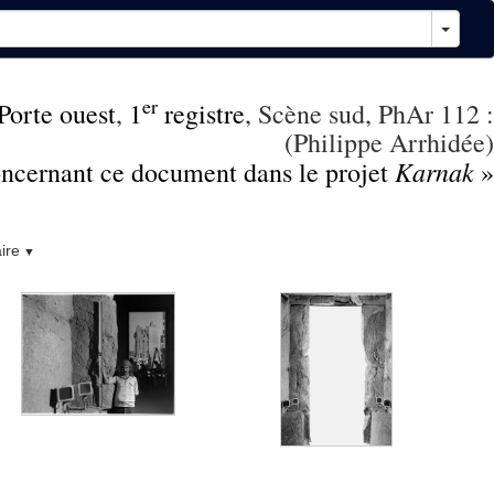
er
Porte ouest
,
1
registre
, Scène sud, PhAr 112 :
(Philippe Arrhidée)
Karnak
concernant ce document dans le projet
»
ire