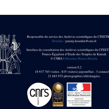
Responsable du service des Archives scientifiques du CFEET
Hourdin
: jeremy.hourdin@cnrs.fr
Interface de consultation des Archives scientifiques du CFEET
Franco-Égyptien d’Étude des Temples de Karnak
© CNRS /
Sébastien Biston-Moulin
version 0.2
18 937 765 visites - 835 visite(s) aujourd'hui - 3 connect
21 683 935 photographies téléchargées.