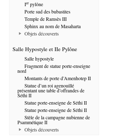
er
I
pylône
Porte sud des bubastites
Temple de Ramsès III
Sphinx au nom de Masaharta
Objets découverts
Salle Hypostyle et IIe Pylône
Salle hypostyle
Fragment de statue porte-enseigne
nord
Montants de porte d’Amenhotep II
Statue d’un roi agenouillé
présentant une table d’offrandes de
Séthi II
Statue porte-enseigne de Séthi II
Statue porte-enseigne de Séthi II
Stèle de la campagne nubienne de
Psammétique II
Objets découverts