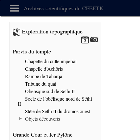
Archives scientifiques du CFEETK
Exploration topographique
Parvis du temple
Chapelle du culte impérial
Chapelle d’Achôris
Rampe de Taharqa
Tribune du quai
Obélisque sud de Séthi II
Socle de l’obélisque nord de Séthi
II
Stèle de Séthi II du dromos ouest
Objets découverts
Grande Cour et Ier Pylône