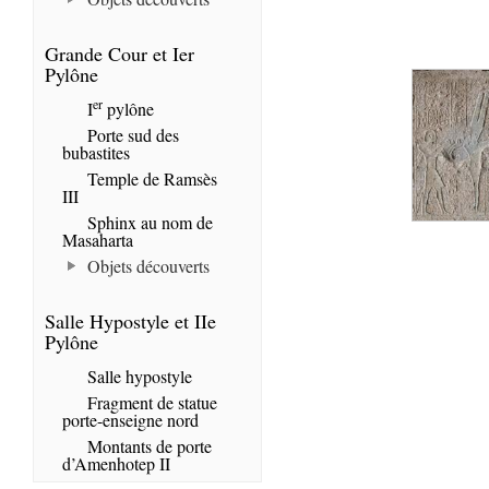
Grande Cour et Ier
Pylône
er
I
pylône
Porte sud des
bubastites
Temple de Ramsès
III
Sphinx au nom de
Masaharta
Objets découverts
Salle Hypostyle et IIe
Pylône
Salle hypostyle
Fragment de statue
porte-enseigne nord
Montants de porte
d’Amenhotep II