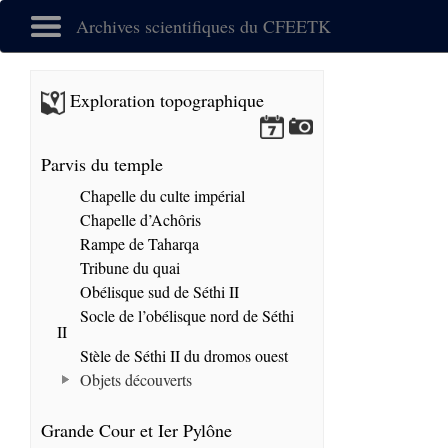
Archives scientifiques du CFEETK
Exploration topographique
Parvis du temple
Chapelle du culte impérial
Chapelle d’Achôris
Rampe de Taharqa
Tribune du quai
Obélisque sud de Séthi II
Socle de l’obélisque nord de Séthi
II
Stèle de Séthi II du dromos ouest
Objets découverts
Grande Cour et Ier Pylône