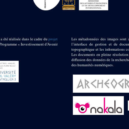
 a été réalisée dans le cadre du
projet
Les métadonnées des images sont 
ogramme « Investissement d’Avenir
l’interface de gestion et de docum
topographique et les informations c
Les documents en pleine résolution
diffusion des données de la recherch
des humanités numériques.