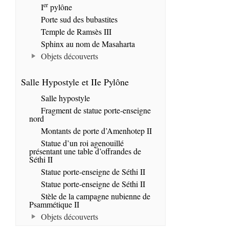
er
I
pylône
Porte sud des bubastites
Temple de Ramsès III
Sphinx au nom de Masaharta
Objets découverts
Salle Hypostyle et IIe Pylône
Salle hypostyle
Fragment de statue porte-enseigne
nord
Montants de porte d’Amenhotep II
Statue d’un roi agenouillé
présentant une table d’offrandes de
Séthi II
Statue porte-enseigne de Séthi II
Statue porte-enseigne de Séthi II
Stèle de la campagne nubienne de
Psammétique II
Objets découverts