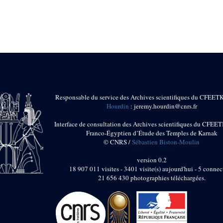
Responsable du service des Archives scientifiques du CFEET
Hourdin
: jeremy.hourdin@cnrs.fr
Interface de consultation des Archives scientifiques du CFEET
Franco-Égyptien d’Étude des Temples de Karnak
© CNRS /
Sébastien Biston-Moulin
version 0.2
18 907 011 visites - 3401 visite(s) aujourd'hui - 5 connec
21 656 430 photographies téléchargées.