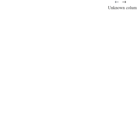
←
→
Unknown colum