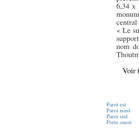
6,34 x
monumen
central
« Le su
support
nom do
Thoutmo
Voir 
Paroi est
Paroi nord
Paroi sud
Porte ouest