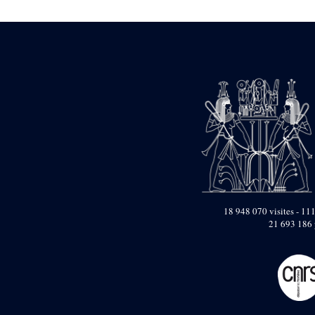
Mur extérieur de
Thoutmosis III
Magasin nord 2
(MN2)
Mur extérieur de
Thoutmosis III
Zone Solaire de l'Est
Colonnade orientale
de Taharqa
Temple de l’est de
Ramsès II
18 948 070 visites - 111
Zone Osirienne de l'Est
21 693 186 
Chapelle
anépigraphe avec
claustrum
Chapelle d’Osiris
Heqa-djet
Objets découverts