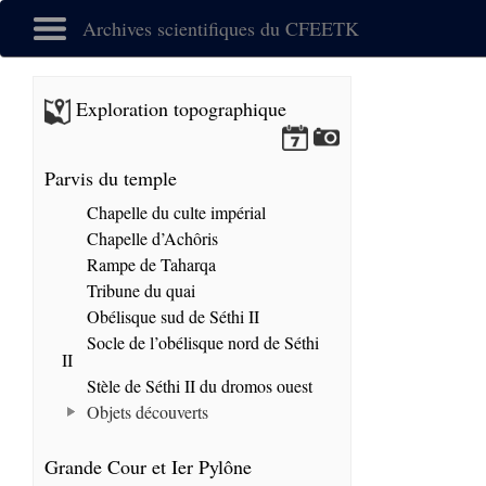
Archives scientifiques du CFEETK
Exploration topographique
Parvis du temple
Chapelle du culte impérial
Chapelle d’Achôris
Rampe de Taharqa
Tribune du quai
Obélisque sud de Séthi II
Socle de l’obélisque nord de Séthi
II
Stèle de Séthi II du dromos ouest
Objets découverts
Grande Cour et Ier Pylône