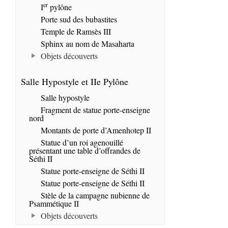
er
I
pylône
Porte sud des bubastites
Temple de Ramsès III
Sphinx au nom de Masaharta
Objets découverts
Salle Hypostyle et IIe Pylône
Salle hypostyle
Fragment de statue porte-enseigne
nord
Montants de porte d’Amenhotep II
Statue d’un roi agenouillé
présentant une table d’offrandes de
Séthi II
Statue porte-enseigne de Séthi II
Statue porte-enseigne de Séthi II
Stèle de la campagne nubienne de
Psammétique II
Objets découverts