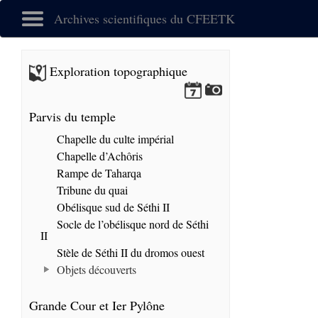
Archives scientifiques du CFEETK
Exploration topographique
Parvis du temple
Chapelle du culte impérial
Chapelle d’Achôris
Rampe de Taharqa
Tribune du quai
Obélisque sud de Séthi II
Socle de l’obélisque nord de Séthi
II
Stèle de Séthi II du dromos ouest
Objets découverts
Grande Cour et Ier Pylône