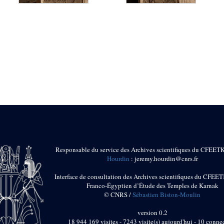
Responsable du service des Archives scientifiques du CFEET
Hourdin
: jeremy.hourdin@cnrs.fr
Interface de consultation des Archives scientifiques du CFEET
Franco-Égyptien d’Étude des Temples de Karnak
© CNRS /
Sébastien Biston-Moulin
version 0.2
18 944 169 visites - 7243 visite(s) aujourd'hui - 10 connec