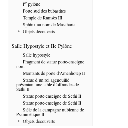
er
I
pylône
Porte sud des bubastites
Temple de Ramsès III
Sphinx au nom de Masaharta
Objets découverts
Salle Hypostyle et IIe Pylône
Salle hypostyle
Fragment de statue porte-enseigne
nord
Montants de porte d’Amenhotep II
Statue d’un roi agenouillé
présentant une table d’offrandes de
Séthi II
Statue porte-enseigne de Séthi II
Statue porte-enseigne de Séthi II
Stèle de la campagne nubienne de
Psammétique II
Objets découverts