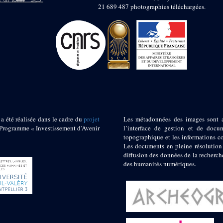
21 689 487 photographies téléchargées.
 a été réalisée dans le cadre du
projet
Les métadonnées des images sont 
ogramme « Investissement d’Avenir
l’interface de gestion et de docum
topographique et les informations c
Les documents en pleine résolution
diffusion des données de la recherch
des humanités numériques.