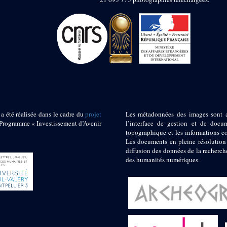
 a été réalisée dans le cadre du
projet
Les métadonnées des images sont 
ogramme « Investissement d’Avenir
l’interface de gestion et de docum
topographique et les informations c
Les documents en pleine résolution
diffusion des données de la recherch
des humanités numériques.