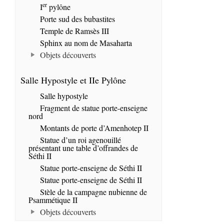
er
I
pylône
Porte sud des bubastites
Temple de Ramsès III
Sphinx au nom de Masaharta
Objets découverts
Salle Hypostyle et IIe Pylône
Salle hypostyle
Fragment de statue porte-enseigne
nord
Montants de porte d’Amenhotep II
Statue d’un roi agenouillé
présentant une table d’offrandes de
Séthi II
Statue porte-enseigne de Séthi II
Statue porte-enseigne de Séthi II
Stèle de la campagne nubienne de
Psammétique II
Objets découverts