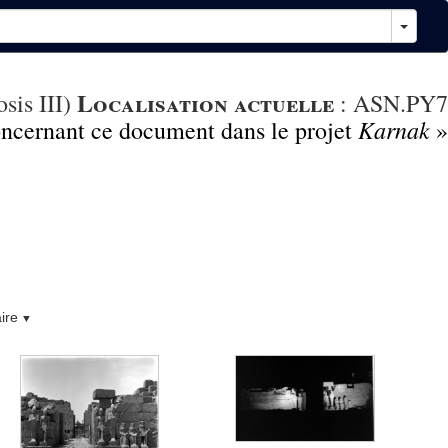
Localisation actuelle
sis III)
:
ASN.PY7
Karnak
concernant ce document dans le projet
»
ire