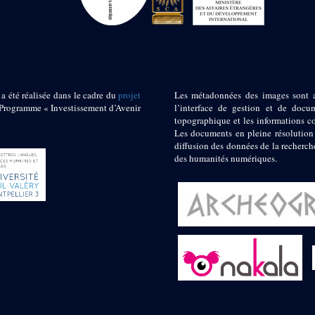
 a été réalisée dans le cadre du
projet
Les métadonnées des images sont 
ogramme « Investissement d’Avenir
l’interface de gestion et de docum
topographique et les informations c
Les documents en pleine résolution
diffusion des données de la recherch
des humanités numériques.