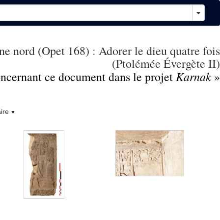
ne nord (Opet 168) : Adorer le dieu quatre fois
(Ptolémée Évergète II)
Karnak
concernant ce document dans le projet
»
ire