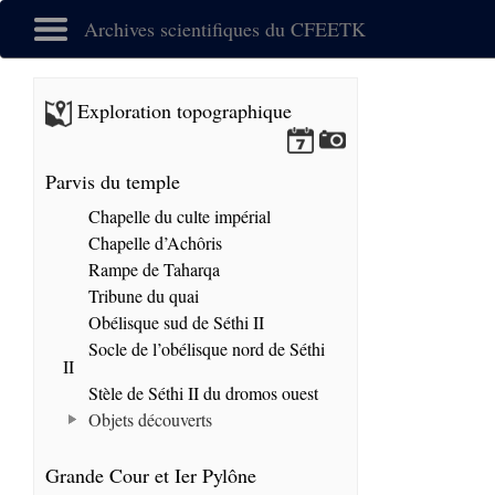
Archives scientifiques du CFEETK
Exploration topographique
Parvis du temple
Chapelle du culte impérial
Chapelle d’Achôris
Rampe de Taharqa
Tribune du quai
Obélisque sud de Séthi II
Socle de l’obélisque nord de Séthi
II
Stèle de Séthi II du dromos ouest
Objets découverts
Grande Cour et Ier Pylône