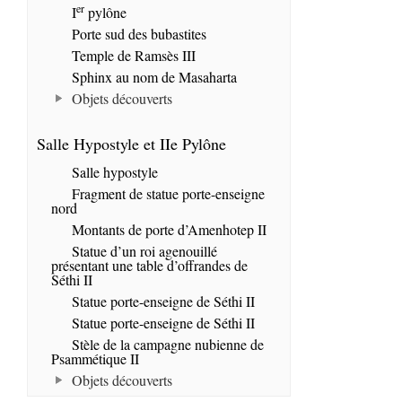
er
I
pylône
Porte sud des bubastites
Temple de Ramsès III
Sphinx au nom de Masaharta
Objets découverts
Salle Hypostyle et IIe Pylône
Salle hypostyle
Fragment de statue porte-enseigne
nord
Montants de porte d’Amenhotep II
Statue d’un roi agenouillé
présentant une table d’offrandes de
Séthi II
Statue porte-enseigne de Séthi II
Statue porte-enseigne de Séthi II
Stèle de la campagne nubienne de
Psammétique II
Objets découverts