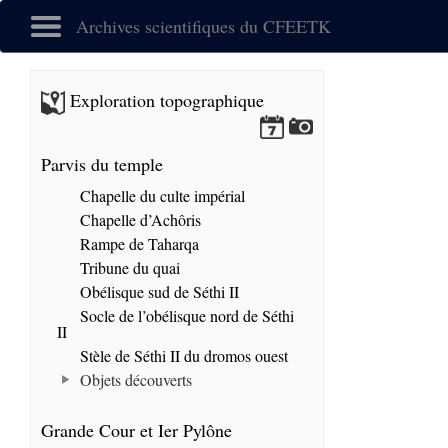
Archives scientifiques du CFEETK
Exploration topographique
Parvis du temple
Chapelle du culte impérial
Chapelle d’Achôris
Rampe de Taharqa
Tribune du quai
Obélisque sud de Séthi II
Socle de l’obélisque nord de Séthi
II
Stèle de Séthi II du dromos ouest
Objets découverts
Grande Cour et Ier Pylône