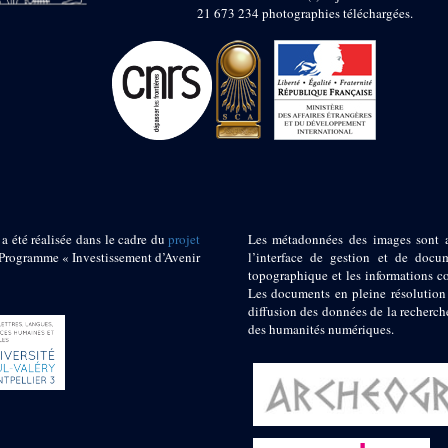
21 673 234 photographies téléchargées.
 a été réalisée dans le cadre du
projet
Les métadonnées des images sont 
ogramme « Investissement d’Avenir
l’interface de gestion et de docum
topographique et les informations c
Les documents en pleine résolution
diffusion des données de la recherch
des humanités numériques.