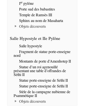
er
I
pylône
Porte sud des bubastites
Temple de Ramsès III
Sphinx au nom de Masaharta
Objets découverts
Salle Hypostyle et IIe Pylône
Salle hypostyle
Fragment de statue porte-enseigne
nord
Montants de porte d’Amenhotep II
Statue d’un roi agenouillé
présentant une table d’offrandes de
Séthi II
Statue porte-enseigne de Séthi II
Statue porte-enseigne de Séthi II
Stèle de la campagne nubienne de
Psammétique II
Objets découverts