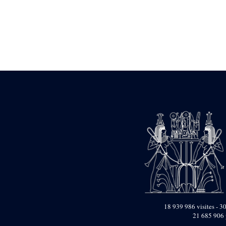
Statue d’un roi
agenouillé présentant
une table d’offrandes de
Séthi II
Statue porte-
enseigne de Séthi II
Statue porte-
enseigne de Séthi II
Stèle de la campagne
nubienne de
Psammétique II
Objets découverts
Zone des Pylônes
Centraux
e
III
pylône
« Porte » de Ramsès
IX
e
IV
pylône
e
Cour nord du IV
18 939 986 visites - 30
pylône
21 685 906 
e
Cour sud du IV