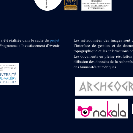
 a été réalisée dans le cadre du
projet
Les métadonnées des images sont 
ogramme « Investissement d’Avenir
l’interface de gestion et de docum
topographique et les informations c
Les documents en pleine résolution
diffusion des données de la recherch
des humanités numériques.