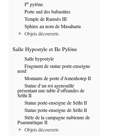
er
I
pylône
Porte sud des bubastites
Temple de Ramsès III
Sphinx au nom de Masaharta
Objets découverts
Salle Hypostyle et IIe Pylône
Salle hypostyle
Fragment de statue porte-enseigne
nord
Montants de porte d’Amenhotep II
Statue d’un roi agenouillé
présentant une table d’offrandes de
Séthi II
Statue porte-enseigne de Séthi II
Statue porte-enseigne de Séthi II
Stèle de la campagne nubienne de
Psammétique II
Objets découverts