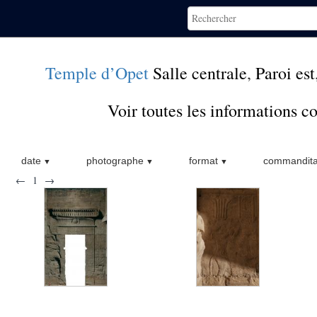
Temple d’Opet
Salle centrale
,
Paroi est
Voir toutes les informations 
date
photographe
format
commandita
←
1
→