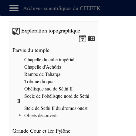
Archives scientifiques du CFEETK
Exploration topographique
Parvis du temple
Chapelle du culte impérial
Chapelle d’Achôris
Rampe de Taharqa
Tribune du quai
Obélisque sud de Séthi II
Socle de l’obélisque nord de Séthi
II
Stèle de Séthi II du dromos ouest
Objets découverts
Grande Cour et Ier Pylône