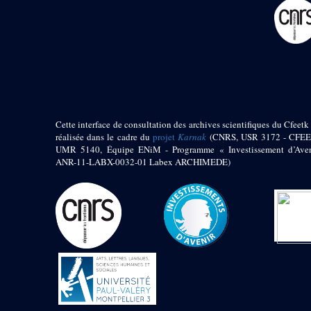
pylône
e
Cour axiale du V
pylône, avant-porte du
e
VI
pylône
e
VI
pylône
e
Cour axiale du VI
pylône
e
Cour nord du VI
pylône
Cette interface de consultation des archives scientifiques du Cfeetk 
e
Cour sud du VI
réalisée dans le cadre du
projet
Karnak
(CNRS, USR 3172 - CFEE
pylône
UMR 5140, Équipe ENiM - Programme « Investissement d’Aven
Objets découverts
ANR-11-LABX-0032-01 Labex ARCHIMEDE)
Zone Centrale du Temple
Chapelle de
Kamoutef
Chapelle de Philippe
Arrhidée
Portique du
sanctuaire de la barque
« Palais de Maât »