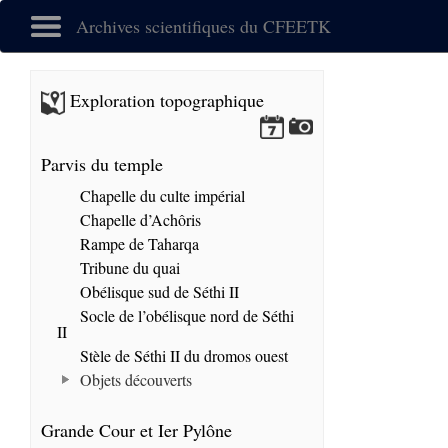
Archives scientifiques du CFEETK
Exploration topographique
Parvis du temple
Chapelle du culte impérial
Chapelle d’Achôris
Rampe de Taharqa
Tribune du quai
Obélisque sud de Séthi II
Socle de l’obélisque nord de Séthi
II
Stèle de Séthi II du dromos ouest
Objets découverts
Grande Cour et Ier Pylône