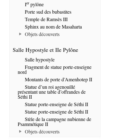
er
I
pylône
Porte sud des bubastites
Temple de Ramsès III
Sphinx au nom de Masaharta
Objets découverts
Salle Hypostyle et IIe Pylône
Salle hypostyle
Fragment de statue porte-enseigne
nord
Montants de porte d’Amenhotep II
Statue d’un roi agenouillé
présentant une table d’offrandes de
Séthi II
Statue porte-enseigne de Séthi II
Statue porte-enseigne de Séthi II
Stèle de la campagne nubienne de
Psammétique II
Objets découverts