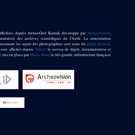
affichées depuis ArcheoGrid Karnak développé par
ArchéoVision
,
entation des archives scientifiques du Cfeetk. La structuration
oncernant les sujets des photographies sont issus du
projet
Karnak
.
 sont affichés depuis
Nakala
le service de dépôt, documentation et
e mis en place par
Huma-Num
, la très grande infrastructure française