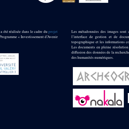
 a été réalisée dans le cadre du
projet
Les métadonnées des images sont 
ogramme « Investissement d’Avenir
l’interface de gestion et de docum
topographique et les informations c
Les documents en pleine résolution
diffusion des données de la recherch
des humanités numériques.