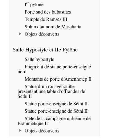
er
I
pylône
Porte sud des bubastites
Temple de Ramsès III
Sphinx au nom de Masaharta
Objets découverts
Salle Hypostyle et IIe Pylône
Salle hypostyle
Fragment de statue porte-enseigne
nord
Montants de porte d’Amenhotep II
Statue d’un roi agenouillé
présentant une table d’offrandes de
Séthi II
Statue porte-enseigne de Séthi II
Statue porte-enseigne de Séthi II
Stèle de la campagne nubienne de
Psammétique II
Objets découverts