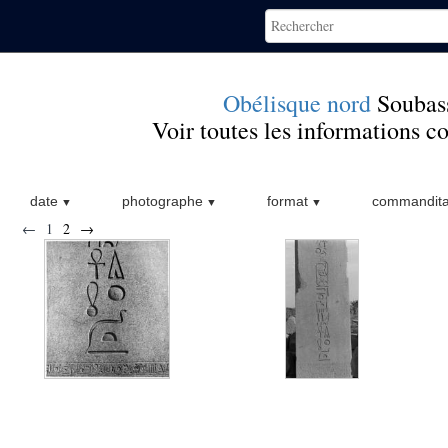
Obélisque nord
Soubas
Voir toutes les informations 
date
photographe
format
commandita
←
1
2
→