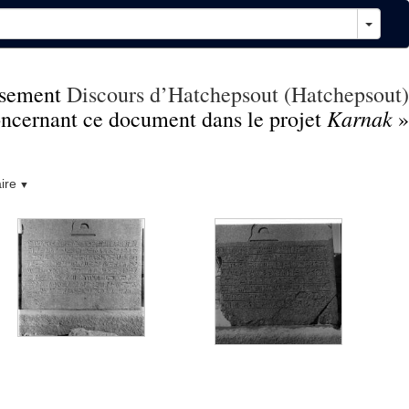
sement
Discours d’Hatchepsout (Hatchepsout)
Karnak
concernant ce document dans le projet
»
ire