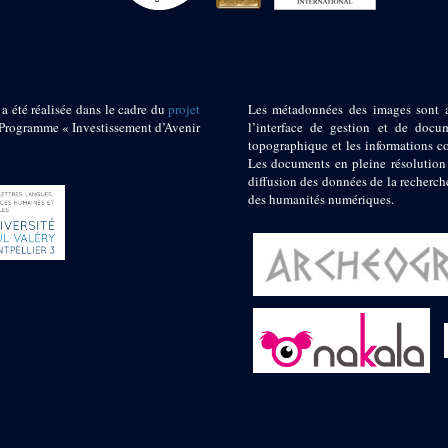
 a été réalisée dans le cadre du
projet
Les métadonnées des images sont 
ogramme « Investissement d’Avenir
l’interface de gestion et de docum
topographique et les informations c
Les documents en pleine résolution
diffusion des données de la recherch
des humanités numériques.