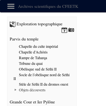
Archives scientifiques du CFEETK
Exploration topographique
Parvis du temple
Chapelle du culte impérial
Chapelle d’Achôris
Rampe de Taharqa
Tribune du quai
Obélisque sud de Séthi II
Socle de l’obélisque nord de Séthi
II
Stèle de Séthi II du dromos ouest
Objets découverts
Grande Cour et Ier Pylône