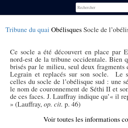
Tribune du quai
Obélisques
Socle de l’obéli
Ce socle a été découvert en place par E
nord-est de la tribune occidentale. Bien
brisés par le milieu, seul deux fragments 
Legrain et replacés sur son socle. Le so
celles du socle de l’obélisque sud : une s
le nom de couronnement de Séthi II et son
de ces faces. J. Lauffray indique qu’« il re
op. cit.
» (Lauffray,
p. 46)
Voir toutes les informations 