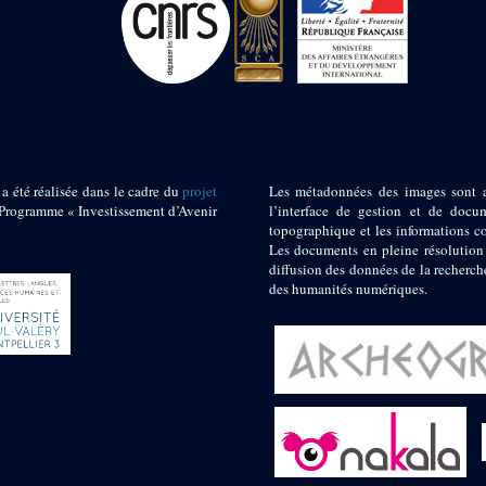
 a été réalisée dans le cadre du
projet
Les métadonnées des images sont 
ogramme « Investissement d’Avenir
l’interface de gestion et de docum
topographique et les informations c
Les documents en pleine résolution
diffusion des données de la recherch
des humanités numériques.