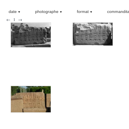
date
photographe
format
commandita
←
1
→