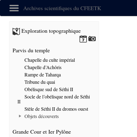
Archives scientifiques du CFEETK
Exploration topographique
Parvis du temple
Chapelle du culte impérial
Chapelle d’Achôris
Rampe de Taharqa
Tribune du quai
Obélisque sud de Séthi II
Socle de l’obélisque nord de Séthi
II
Stèle de Séthi II du dromos ouest
Objets découverts
Grande Cour et Ier Pylône