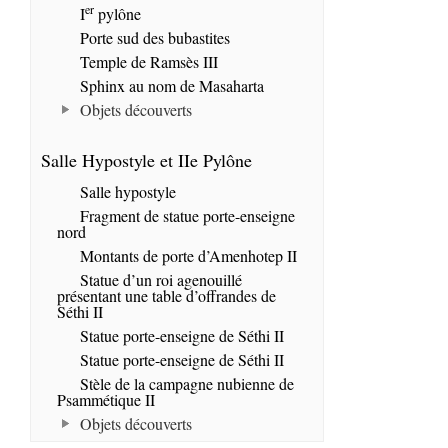
er
I
pylône
Porte sud des bubastites
Temple de Ramsès III
Sphinx au nom de Masaharta
Objets découverts
Salle Hypostyle et IIe Pylône
Salle hypostyle
Fragment de statue porte-enseigne
nord
Montants de porte d’Amenhotep II
Statue d’un roi agenouillé
présentant une table d’offrandes de
Séthi II
Statue porte-enseigne de Séthi II
Statue porte-enseigne de Séthi II
Stèle de la campagne nubienne de
Psammétique II
Objets découverts