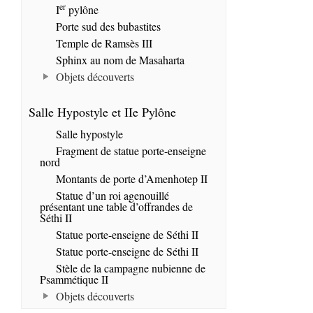
er
I
pylône
Porte sud des bubastites
Temple de Ramsès III
Sphinx au nom de Masaharta
Objets découverts
Salle Hypostyle et IIe Pylône
Salle hypostyle
Fragment de statue porte-enseigne
nord
Montants de porte d’Amenhotep II
Statue d’un roi agenouillé
présentant une table d’offrandes de
Séthi II
Statue porte-enseigne de Séthi II
Statue porte-enseigne de Séthi II
Stèle de la campagne nubienne de
Psammétique II
Objets découverts