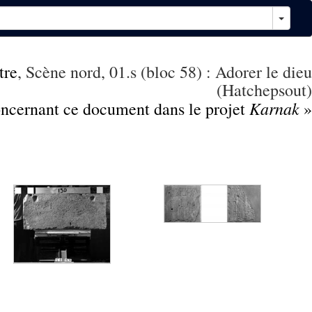
tre
, Scène nord, 01.s (bloc 58) : Adorer le dieu
(Hatchepsout)
Karnak
concernant ce document dans le projet
»