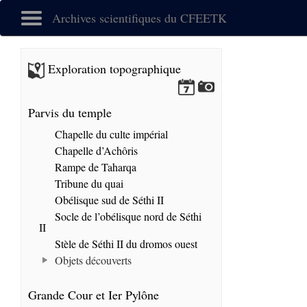
Archives scientifiques du CFEETK
Exploration topographique
Parvis du temple
Chapelle du culte impérial
Chapelle d’Achôris
Rampe de Taharqa
Tribune du quai
Obélisque sud de Séthi II
Socle de l’obélisque nord de Séthi
II
Stèle de Séthi II du dromos ouest
Objets découverts
Grande Cour et Ier Pylône