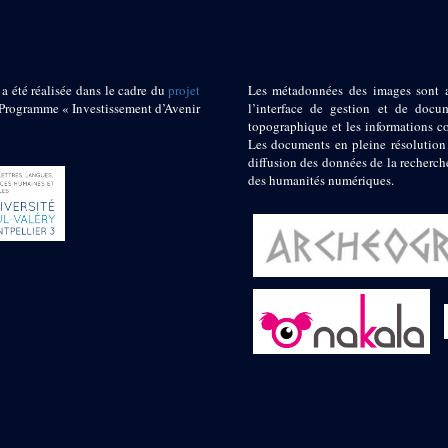
 a été réalisée dans le cadre du
projet
Les métadonnées des images sont 
ogramme « Investissement d’Avenir
l’interface de gestion et de docum
topographique et les informations c
Les documents en pleine résolution
diffusion des données de la recherch
des humanités numériques.