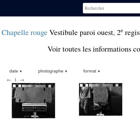
e
Chapelle rouge
Vestibule paroi ouest
,
2
regis
Voir toutes les informations 
date
photographe
format
←
1
→