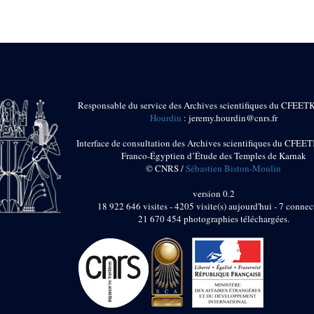
Responsable du service des Archives scientifiques du CFEET
Hourdin
: jeremy.hourdin@cnrs.fr
Interface de consultation des Archives scientifiques du CFEET
Franco-Égyptien d’Étude des Temples de Karnak
© CNRS /
Sébastien Biston-Moulin
version 0.2
18 922 646 visites - 4205 visite(s) aujourd'hui - 7 connec
21 670 454 photographies téléchargées.