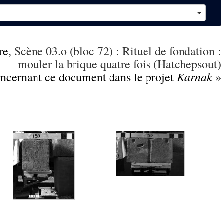
re
, Scène 03.o (bloc 72) : Rituel de fondation :
mouler la brique quatre fois (Hatchepsout)
Karnak
concernant ce document dans le projet
»