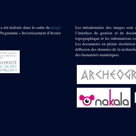
 a été réalisée dans le cadre du
projet
Les métadonnées des images sont 
ogramme « Investissement d’Avenir
l’interface de gestion et de docum
topographique et les informations c
Les documents en pleine résolution
diffusion des données de la recherch
des humanités numériques.