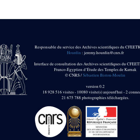
Responsable du service des Archives scientifiques du CFEET
Hourdin
: jeremy.hourdin@cnrs.fr
Interface de consultation des Archives scientifiques du CFEET
Franco-Égyptien d’Étude des Temples de Karnak
© CNRS /
Sébastien Biston-Moulin
version 0.2
18 928 516 visites - 10080 visite(s) aujourd'hui - 2 connec
21 675 788 photographies téléchargées.