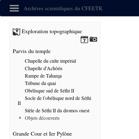
Archives scientifiques du CFEETK
Exploration topographique
Parvis du temple
Chapelle du culte impérial
Chapelle d’Achôris
Rampe de Taharqa
Tribune du quai
Obélisque sud de Séthi II
Socle de l’obélisque nord de Séthi
II
Stèle de Séthi II du dromos ouest
Objets découverts
Grande Cour et Ier Pylône