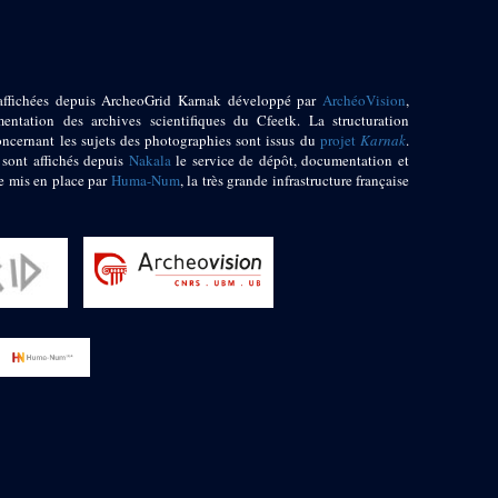
affichées depuis ArcheoGrid Karnak développé par
ArchéoVision
,
entation des archives scientifiques du Cfeetk. La structuration
oncernant les sujets des photographies sont issus du
projet
Karnak
.
 sont affichés depuis
Nakala
le service de dépôt, documentation et
e mis en place par
Huma-Num
, la très grande infrastructure française