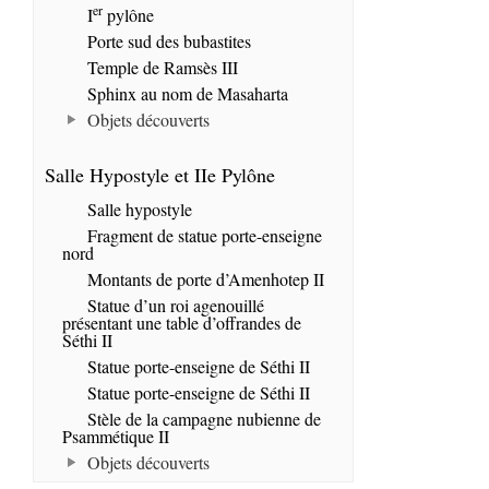
er
I
pylône
Porte sud des bubastites
Temple de Ramsès III
Sphinx au nom de Masaharta
Objets découverts
Salle Hypostyle et IIe Pylône
Salle hypostyle
Fragment de statue porte-enseigne
nord
Montants de porte d’Amenhotep II
Statue d’un roi agenouillé
présentant une table d’offrandes de
Séthi II
Statue porte-enseigne de Séthi II
Statue porte-enseigne de Séthi II
Stèle de la campagne nubienne de
Psammétique II
Objets découverts