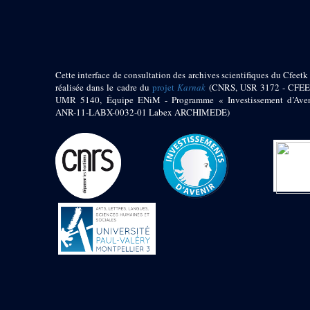
pylône
e
Cour axiale du V
pylône, avant-porte du
e
VI
pylône
e
VI
pylône
e
Cour axiale du VI
Cette interface de consultation des archives scientifiques du Cfeetk 
pylône
réalisée dans le cadre du
projet
Karnak
(CNRS, USR 3172 - CFEE
UMR 5140, Équipe ENiM - Programme « Investissement d’Aven
e
Cour nord du VI
ANR-11-LABX-0032-01 Labex ARCHIMEDE)
pylône
e
Cour sud du VI
pylône
Objets découverts
Zone Centrale du Temple
Chapelle de
Kamoutef
Chapelle de Philippe
Arrhidée
Portique du
sanctuaire de la barque
« Palais de Maât »