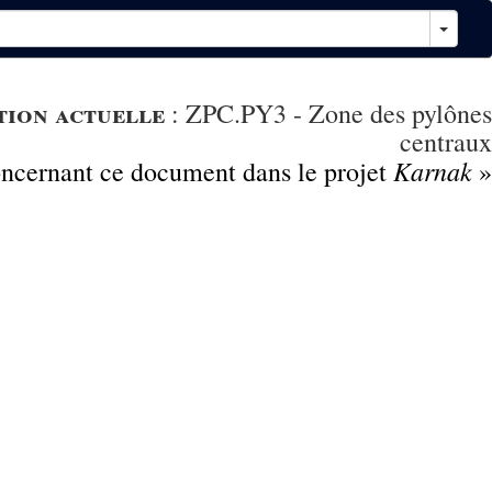
tion actuelle
:
ZPC.PY3 - Zone des pylônes
centraux
Karnak
concernant ce document dans le projet
»