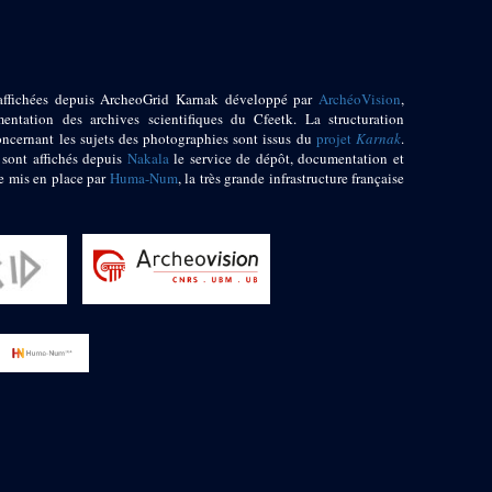
affichées depuis ArcheoGrid Karnak développé par
ArchéoVision
,
entation des archives scientifiques du Cfeetk. La structuration
oncernant les sujets des photographies sont issus du
projet
Karnak
.
 sont affichés depuis
Nakala
le service de dépôt, documentation et
e mis en place par
Huma-Num
, la très grande infrastructure française