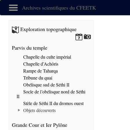
Archives scientifiques du CFEETK
Exploration topographique
Parvis du temple
Chapelle du culte impérial
Chapelle d’Achôris
Rampe de Taharqa
Tribune du quai
Obélisque sud de Séthi II
Socle de l’obélisque nord de Séthi
II
Stèle de Séthi II du dromos ouest
Objets découverts
Grande Cour et Ier Pylône