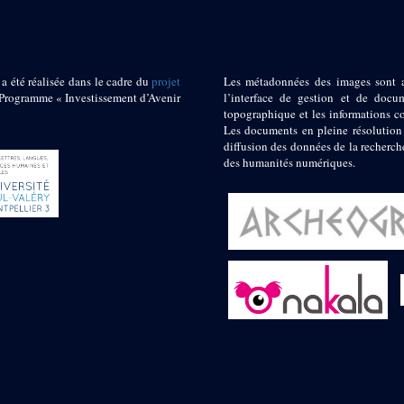
 a été réalisée dans le cadre du
projet
Les métadonnées des images sont 
ogramme « Investissement d’Avenir
l’interface de gestion et de docum
topographique et les informations c
Les documents en pleine résolution
diffusion des données de la recherch
des humanités numériques.