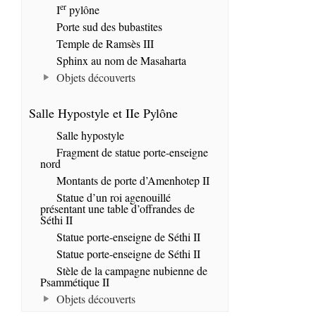
er
I
pylône
Porte sud des bubastites
Temple de Ramsès III
Sphinx au nom de Masaharta
Objets découverts
Salle Hypostyle et IIe Pylône
Salle hypostyle
Fragment de statue porte-enseigne
nord
Montants de porte d’Amenhotep II
Statue d’un roi agenouillé
présentant une table d’offrandes de
Séthi II
Statue porte-enseigne de Séthi II
Statue porte-enseigne de Séthi II
Stèle de la campagne nubienne de
Psammétique II
Objets découverts