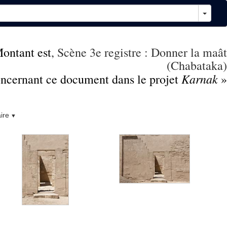
ontant est
, Scène 3e registre : Donner la maât
(Chabataka)
Karnak
concernant ce document dans le projet
»
ire