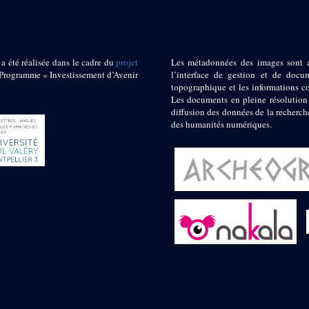
 a été réalisée dans le cadre du
projet
Les métadonnées des images sont 
ogramme « Investissement d’Avenir
l’interface de gestion et de docum
topographique et les informations c
Les documents en pleine résolution
diffusion des données de la recherch
des humanités numériques.