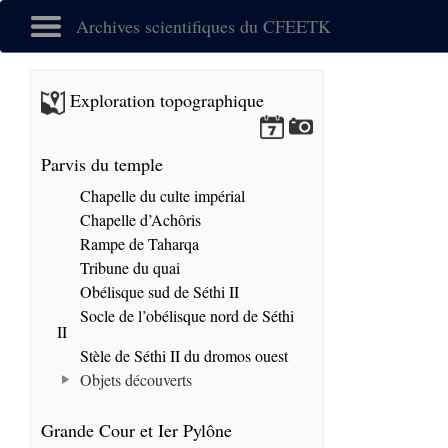
Archives scientifiques du CFEETK
Exploration topographique
Parvis du temple
Chapelle du culte impérial
Chapelle d’Achôris
Rampe de Taharqa
Tribune du quai
Obélisque sud de Séthi II
Socle de l’obélisque nord de Séthi
II
Stèle de Séthi II du dromos ouest
Objets découverts
Grande Cour et Ier Pylône