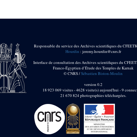
Responsable du service des Archives scientifiques du CFEET
Hourdin
: jeremy.hourdin@cnrs.fr
Interface de consultation des Archives scientifiques du CFEET
Franco-Égyptien d’Étude des Temples de Karnak
© CNRS /
Sébastien Biston-Moulin
version 0.2
18 923 069 visites - 4628 visite(s) aujourd'hui - 9 connec
21 670 824 photographies téléchargées.