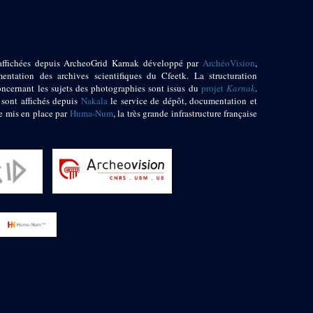
affichées depuis ArcheoGrid Karnak développé par
ArchéoVision
,
entation des archives scientifiques du Cfeetk. La structuration
oncernant les sujets des photographies sont issus du
projet
Karnak
.
 sont affichés depuis
Nakala
le service de dépôt, documentation et
e mis en place par
Huma-Num
, la très grande infrastructure française