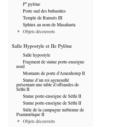
er
I
pylône
Porte sud des bubastites
Temple de Ramsès III
Sphinx au nom de Masaharta
Objets découverts
Salle Hypostyle et IIe Pylône
Salle hypostyle
Fragment de statue porte-enseigne
nord
Montants de porte d’Amenhotep II
Statue d’un roi agenouillé
présentant une table d’offrandes de
Séthi II
Statue porte-enseigne de Séthi II
Statue porte-enseigne de Séthi II
Stèle de la campagne nubienne de
Psammétique II
Objets découverts