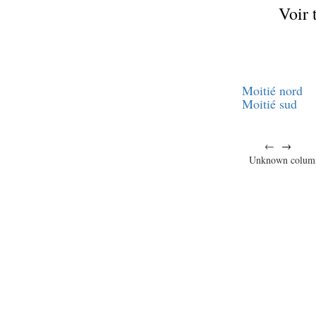
Voir 
Moitié nord
Moitié sud
←
→
Unknown colum