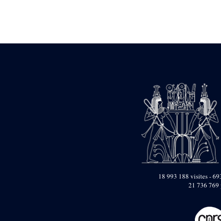
Statue d’un roi
agenouillé présentant
une table d’offrandes de
Séthi II
Statue porte-
enseigne de Séthi II
Statue porte-
enseigne de Séthi II
Stèle de la campagne
nubienne de
Psammétique II
Objets découverts
Zone des Pylônes
Centraux
e
III
pylône
« Porte » de Ramsès
IX
18 993 188 visites - 693
e
IV
pylône
21 736 769 
e
Cour nord du IV
pylône
e
Cour sud du IV