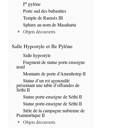
er
I
pylône
Porte sud des bubastites
Temple de Ramsès III
Sphinx au nom de Masaharta
Objets découverts
Salle Hypostyle et IIe Pylône
Salle hypostyle
Fragment de statue porte-enseigne
nord
Montants de porte d’Amenhotep II
Statue d’un roi agenouillé
présentant une table d’offrandes de
Séthi II
Statue porte-enseigne de Séthi II
Statue porte-enseigne de Séthi II
Stèle de la campagne nubienne de
Psammétique II
Objets découverts