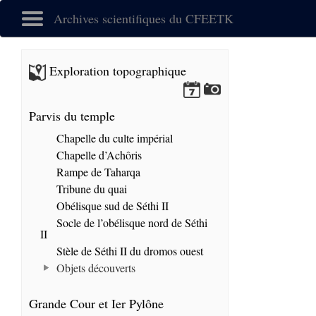
Archives scientifiques du CFEETK
Exploration topographique
Parvis du temple
Chapelle du culte impérial
Chapelle d’Achôris
Rampe de Taharqa
Tribune du quai
Obélisque sud de Séthi II
Socle de l’obélisque nord de Séthi
II
Stèle de Séthi II du dromos ouest
Objets découverts
Grande Cour et Ier Pylône