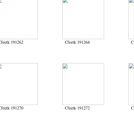
Cfeetk 191262
Cfeetk 191264
C
Cfeetk 191270
Cfeetk 191272
C