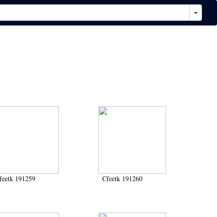
feetk 191259
Cfeetk 191260