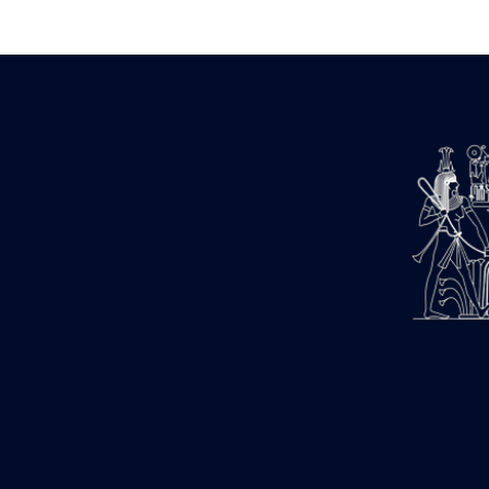
1947-1950 (1)
1947-1951 (118)
1947-1952 (255)
1948 (36)
1948-1954 (9)
1949 (44)
1950-1954 (1)
1951-1954 (2)
1952 (14)
1953-1954 (1)
1954 (3)
1954-1966 (3)
1955 ou apr?s 1955 (1)
1956-1958 (1)
1958 (1)
1958-1967 (205)
1964-1967 (11)
1967 (7)
1968 (45)
1969 (75)
1970 (208)
1971 (175)