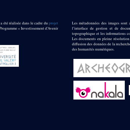
 a été réalisée dans le cadre du
projet
Les métadonnées des images sont 
ogramme « Investissement d’Avenir
l’interface de gestion et de docum
topographique et les informations c
Les documents en pleine résolution
diffusion des données de la recherch
des humanités numériques.