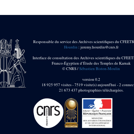
Responsable du service des Archives scientifiques du CFEET
Hourdin
: jeremy.hourdin@cnrs.fr
Interface de consultation des Archives scientifiques du CFEET
Franco-Égyptien d’Étude des Temples de Karnak
© CNRS /
Sébastien Biston-Moulin
version 0.2
18 925 957 visites - 7519 visite(s) aujourd'hui - 2 connec
21 673 437 photographies téléchargées.