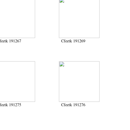
feetk 191267
Cfeetk 191269
feetk 191275
Cfeetk 191276