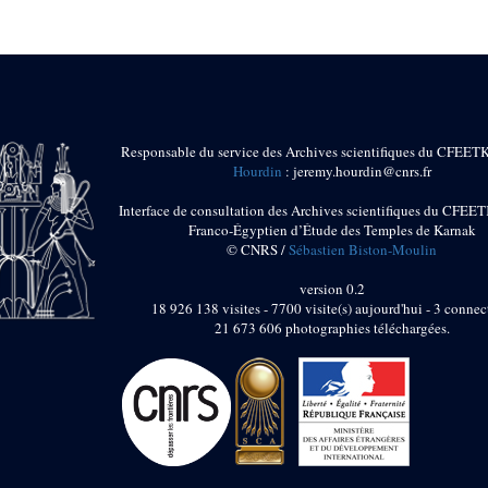
Responsable du service des Archives scientifiques du CFEET
Hourdin
: jeremy.hourdin@cnrs.fr
Interface de consultation des Archives scientifiques du CFEET
Franco-Égyptien d’Étude des Temples de Karnak
© CNRS /
Sébastien Biston-Moulin
version 0.2
18 926 138 visites - 7700 visite(s) aujourd'hui - 3 connec
21 673 606 photographies téléchargées.