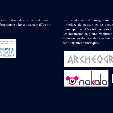
 a été réalisée dans le cadre du
projet
Les métadonnées des images sont 
ogramme « Investissement d’Avenir
l’interface de gestion et de docum
topographique et les informations c
Les documents en pleine résolution
diffusion des données de la recherch
des humanités numériques.