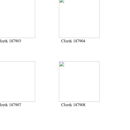
feetk 187903
Cfeetk 187904
feetk 187907
Cfeetk 187908