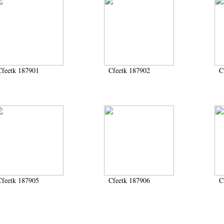
Cfeetk 187901
Cfeetk 187902
C
Cfeetk 187905
Cfeetk 187906
C