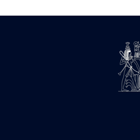
1947-1950 (1)
1947-1951 (118)
1947-1952 (255)
1948 (36)
1948-1954 (9)
1949 (44)
1950-1954 (1)
1951-1954 (2)
1952 (14)
1953-1954 (1)
1954 (3)
1954-1966 (3)
1955 ou apr?s 1955 (1)
1956-1958 (1)
1958 (1)
1958-1967 (205)
1964-1967 (11)
1967 (7)
1968 (45)
1969 (75)
1970 (208)
1971 (175)