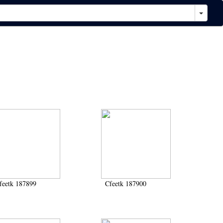
feetk 187899
Cfeetk 187900