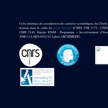
1972 (300)
1973 (473)
1974 (65)
1974-1951 (1)
Cette interface de consultation des archives scientifiques du Cfeetk 
1974-1975 (3)
réalisée dans le cadre du
projet
Karnak
(CNRS, USR 3172 - CFEE
1974-1979 (2)
UMR 5140, Équipe ENiM - Programme « Investissement d’Aven
1975 (46)
ANR-11-LABX-0032-01 Labex ARCHIMEDE)
1976 (74)
1977 (32)
1978 (26)
1979 (13)
1980 (43)
1980-1986 (20)
1980-1991 (33)
1981 (187)
1982 (33)
1982-1986 (3)
1982-1988 (1)
1983 (21)
1984 (86)
1985 (66)
1985-1986 (3)