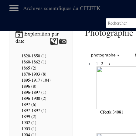
Archives scientifiques du CFEETK
Photographie
Exploration par
date
photographe
1820-1850 (1)
1860-1862 (1)
←
1
2
→
1865 (2)
1870-1903 (8)
1895-1917 (104)
1896 (8)
1896-1897 (1)
1896-1900 (2)
1897 (6)
1897-1897 (1)
Cfeetk 34081
1899 (2)
1902 (1)
1903 (1)
1904 (1)