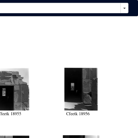
feetk 18955
Cfeetk 18956