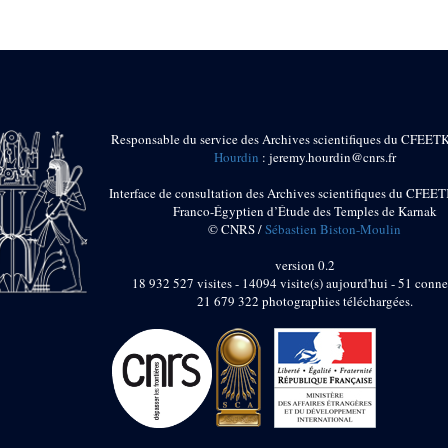
Responsable du service des Archives scientifiques du CFEET
Hourdin
: jeremy.hourdin@cnrs.fr
Interface de consultation des Archives scientifiques du CFEET
Franco-Égyptien d’Étude des Temples de Karnak
© CNRS /
Sébastien Biston-Moulin
version 0.2
18 932 527 visites - 14094 visite(s) aujourd'hui - 51 conne
21 679 322 photographies téléchargées.