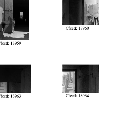
Cfeetk 18960
feetk 18959
Cfeetk 18964
feetk 18963