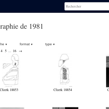
raphie de 1981
phe
format
type
4
5
...
16
→
Cfeetk 18853
Cfeetk 18854
C