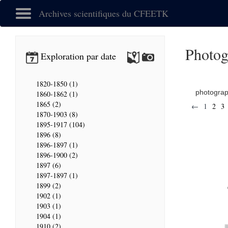
Archives scientifiques du CFEETK
Photog
Exploration par date
1820-1850 (1)
photogra
1860-1862 (1)
1865 (2)
←
1
2
3
1870-1903 (8)
1895-1917 (104)
1896 (8)
1896-1897 (1)
1896-1900 (2)
1897 (6)
1897-1897 (1)
1899 (2)
1902 (1)
1903 (1)
1904 (1)
1910 (2)