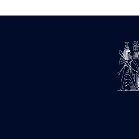
1947-1950 (1)
1947-1951 (118)
1947-1952 (255)
1948 (36)
1948-1954 (9)
1949 (44)
1950-1954 (1)
1951-1954 (2)
1952 (14)
1953-1954 (1)
1954 (3)
1954-1966 (3)
1955 ou apr?s 1955 (1)
1956-1958 (1)
1958 (1)
1958-1967 (205)
1964-1967 (11)
1967 (7)
1968 (45)
1969 (75)
1970 (208)
1971 (175)