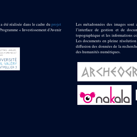
 a été réalisée dans le cadre du
projet
Les métadonnées des images sont 
ogramme « Investissement d’Avenir
l’interface de gestion et de docum
topographique et les informations c
Les documents en pleine résolution
diffusion des données de la recherch
des humanités numériques.