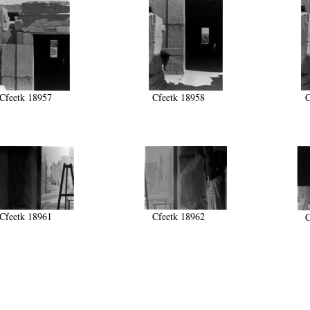
Cfeetk 18957
Cfeetk 18958
C
Cfeetk 18961
Cfeetk 18962
C